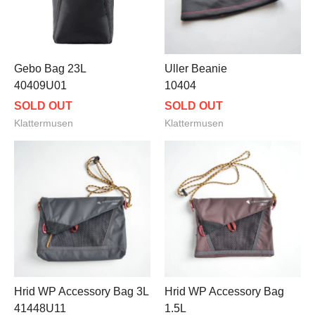
Gebo Bag 23L
Uller Beanie
40409U01
10404
SOLD OUT
SOLD OUT
Klattermusen
Klattermusen
Hrid WP Accessory Bag 3L
Hrid WP Accessory Bag
41448U11
1.5L