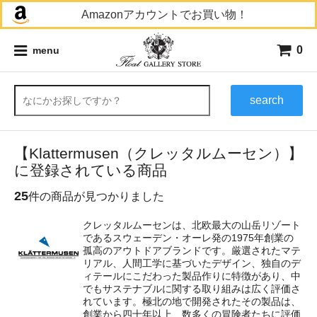
Amazonアカウントでお買い物！
0
menu
search
【Klattermusen（クレッタルムーセン）】
に登録されている商品
25
件の商品が見つかりました
クレッタルムーセンは、北欧最大の山岳リゾート
であるスウェーデン・オーレ発の1975年創業の
孤高のアウトドアブランドです。厳選されたマテ
リアル、人間工学に基づいたデザイン、独自のデ
ィテールにこだわった製品作りに特徴があり、中
でもサステナブルに関する取り組みは広く評価さ
れています。極北の地で開発されたその製品は、
創業から四十年以上、数多くの冒険者たちに評価