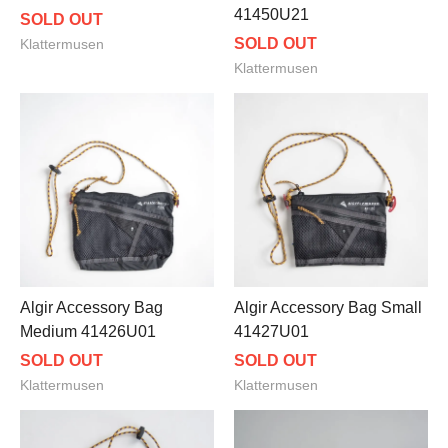
41450U21
SOLD OUT
SOLD OUT
Klattermusen
Klattermusen
Algir Accessory Bag
Algir Accessory Bag Small
Medium 41426U01
41427U01
SOLD OUT
SOLD OUT
Klattermusen
Klattermusen