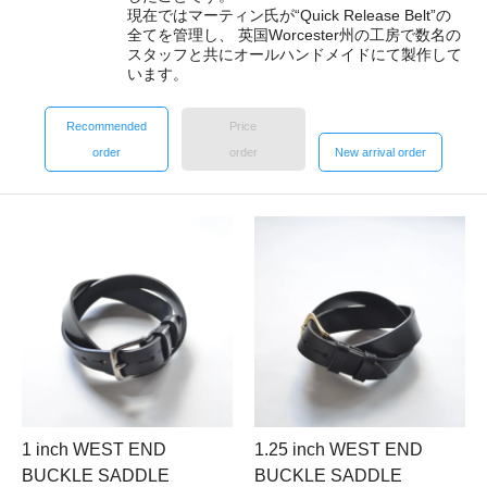
現在ではマーティン氏が“Quick Release Belt”の
全てを管理し、 英国Worcester州の工房で数名の
スタッフと共にオールハンドメイドにて製作して
います。
Recommended
Price
order
order
New arrival order
1 inch WEST END
1.25 inch WEST END
BUCKLE SADDLE
BUCKLE SADDLE