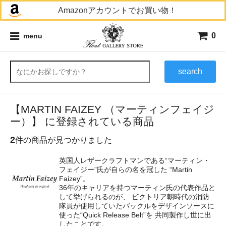
Amazonアカウントでお買い物！
0
menu
search
【MARTIN FAIZEY （マーティンフェイジ
ー）】 に登録されている商品
2
件の商品が見つかりました
英国人レザークラフトマンである“マーティン・
フェイジー”氏が自らの名を冠した “Martin
Faizey”。
36年のキャリアを持つマーティン氏の代表作品と
して挙げられるのが、 ビクトリア朝時代の消防
隊員が使用していたバックルをデザインソースに
使った“Quick Release Belt”を 共同製作し世に出
したことです。