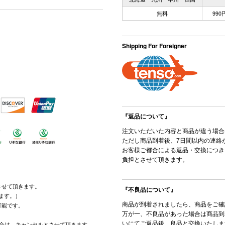
無料
99
Shipping For Foreigner
『返品について』
注文いただいた内容と商品が違う場合
ただし商品到着後、7日間以内の連絡
お客様ご都合による返品・交換につき
負担とさせて頂きます。
させて頂きます。
『不良品について』
ます。）
商品が到着されましたら、商品をご確
可能です。
万が一、不良品があった場合は商品到
。
いにてご返品後、良品と交換いたしま
場合は、キャンセルとさせて頂きます。