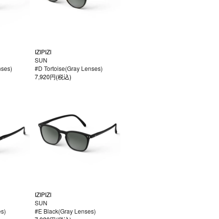
IZIPIZI
SUN
nses)
#D Tortoise(Gray Lenses)
7,920円(税込)
IZIPIZI
SUN
s)
#E Black(Gray Lenses)