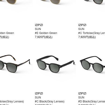
IZIPIZI
IZIPIZI
SUN
SUN
lden Green
#E Golden Green
#C Tortoise(Gray Le
0円(税込)
7,920円(税込)
7,920円(税込)
IZIPIZI
IZIPIZI
SUN
SUN
toise(Gray Lenses)
#C Black(Gray Lenses)
#D Black(Gray Lense