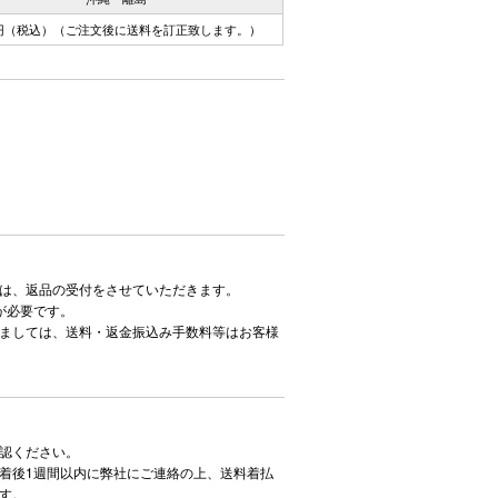
0円（税込）（ご注文後に送料を訂正致します。）
は、返品の受付をさせていただきます。
が必要です。
ましては、送料・返金振込み手数料等はお客様
認ください。
着後1週間以内に弊社にご連絡の上、送料着払
す。