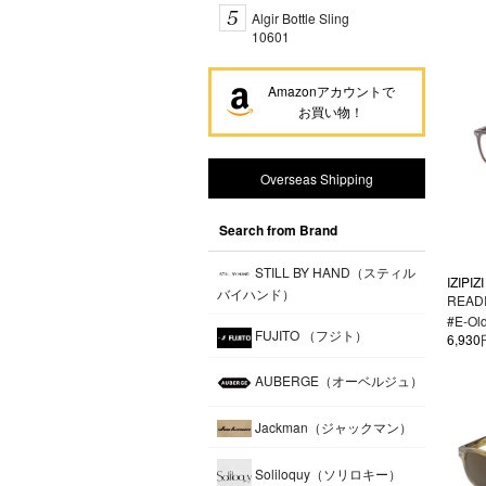
Algir Bottle Sling
10601
Amazonアカウントで
お買い物！
Overseas Shipping
Search from Brand
STILL BY HAND（スティル
IZIPIZI
バイハンド）
REA
#E-Old
FUJITO （フジト）
6,93
AUBERGE（オーベルジュ）
Jackman（ジャックマン）
Soliloquy（ソリロキー）