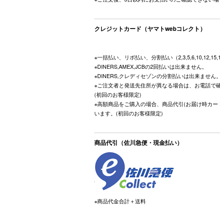
クレジットカード（ヤマトwebコレクト）
※一括払い、リボ払い、分割払い（2,3,5,6,10,12,15
※DINERS,AMEX,JCBの2回払いは出来ません。
※DINERS,クレディセゾンの分割払いは出来ません
※ご注文者と発送先住所が異なる場合は、お電話で
(初回のお客様限定)
※高額商品をご購入の場合、商品代引(お届け時カー
います。(初回のお客様限定)
商品代引（佐川急便・現金払い）
※商品代金合計＋送料