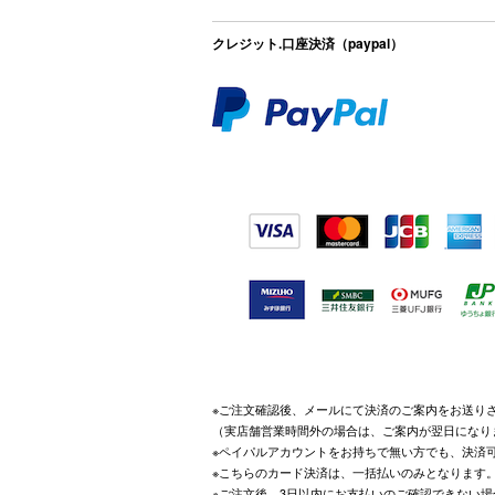
クレジット.口座決済（paypal）
※ご注文確認後、メールにて決済のご案内をお送り
（実店舗営業時間外の場合は、ご案内が翌日になり
※ペイパルアカウントをお持ちで無い方でも、決済
※こちらのカード決済は、一括払いのみとなります
※ご注文後、3日以内にお支払いのご確認できない