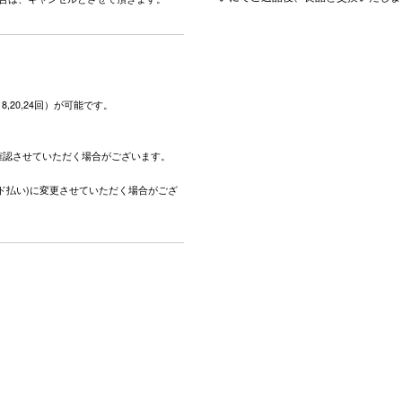
,18,20,24回）が可能です。
。
確認させていただく場合がございます。
ド払い)に変更させていただく場合がござ