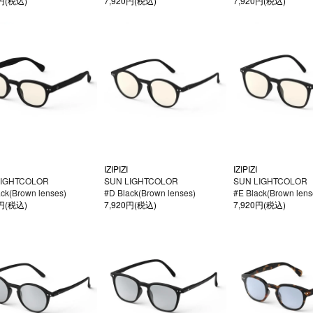
0円(税込)
7,920円(税込)
7,920円(税込)
IZIPIZI
IZIPIZI
LIGHTCOLOR
SUN LIGHTCOLOR
SUN LIGHTCOLOR
ck(Brown lenses)
#D Black(Brown lenses)
#E Black(Brown lens
0円(税込)
7,920円(税込)
7,920円(税込)