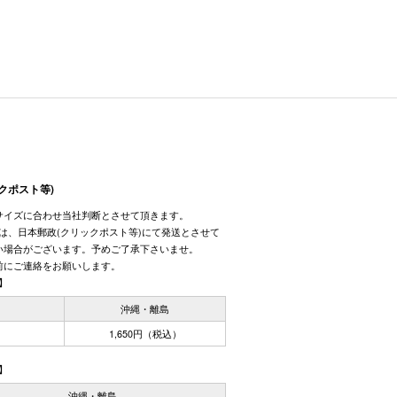
クポスト等)
サイズに合わせ当社判断とさせて頂きます。
しては、日本郵政(クリックポスト等)にて発送とさせて
い場合がございます。予めご了承下さいませ。
前にご連絡をお願いします。
】
国
沖縄・離島
1,650円（税込）
】
沖縄・離島