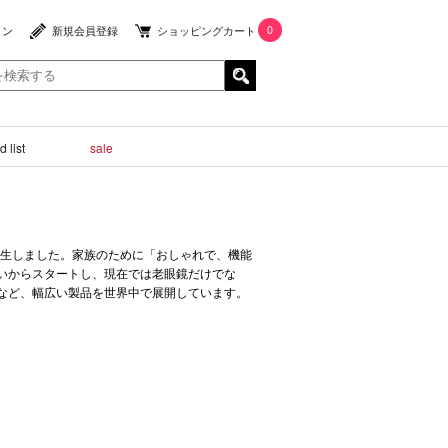
0
イン
新規会員登録
ショッピングカート
 list
sale
誕生しました。家族のために「おしゃれで、機能
いからスタートし、現在では老眼鏡だけでな
など、幅広い製品を世界中で展開しています。