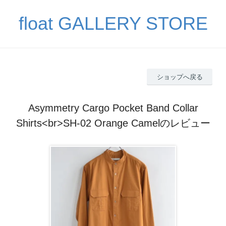
float GALLERY STORE
ショップへ戻る
Asymmetry Cargo Pocket Band Collar
Shirts<br>SH-02 Orange Camelのレビュー