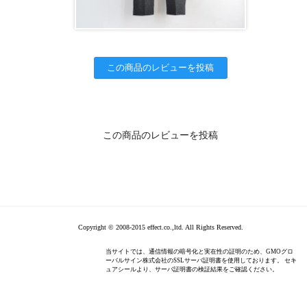
この商品のレビューを投稿
この商品のレビューを投稿
Copyright © 2008-2015 effect.co.,ltd. All Rights Reserved.
当サイトでは、通信情報の暗号化と実在性の証明のため、GMOグロ
ーバルサイン株式会社のSSLサーバ証明書を使用しております。 セキ
ュアシールより、サーバ証明書の検証結果をご確認ください。