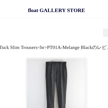
float GALLERY STORE
Tuck Slim Trousers<br>PT01A-Melange Blackの