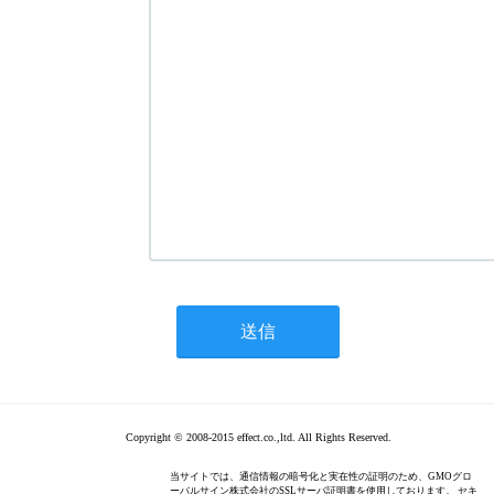
Copyright © 2008-2015 effect.co.,ltd. All Rights Reserved.
当サイトでは、通信情報の暗号化と実在性の証明のため、GMOグロ
ーバルサイン株式会社のSSLサーバ証明書を使用しております。 セキ