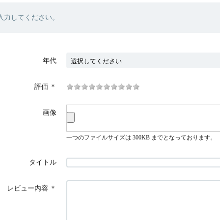
入力してください。
年代
評価
＊
画像
一つのファイルサイズは 300KB までとなっております。
タイトル
レビュー内容
＊