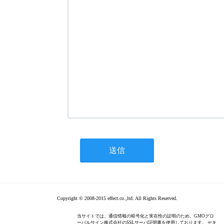
Copyright © 2008-2015 effect.co.,ltd. All Rights Reserved.
当サイトでは、通信情報の暗号化と実在性の証明のため、GMOグロ
ーバルサイン株式会社のSSLサーバ証明書を使用しております。 セキ