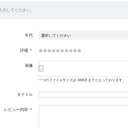
入力してください。
年代
評価
＊
画像
一つのファイルサイズは 300KB までとなっております。
タイトル
レビュー内容
＊