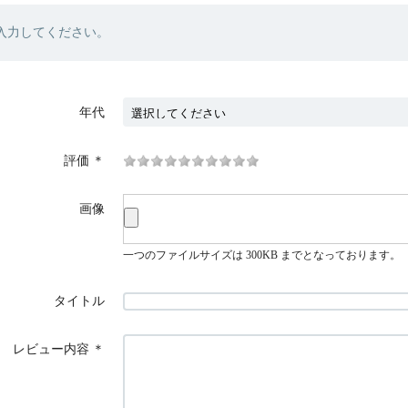
入力してください。
年代
評価
＊
画像
一つのファイルサイズは 300KB までとなっております。
タイトル
レビュー内容
＊