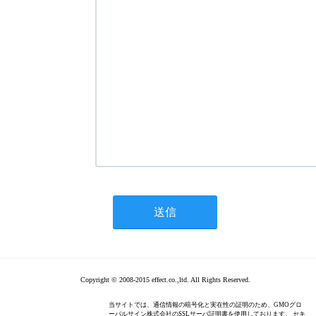
Copyright © 2008-2015 effect.co.,ltd. All Rights Reserved.
当サイトでは、通信情報の暗号化と実在性の証明のため、GMOグロ
ーバルサイン株式会社のSSLサーバ証明書を使用しております。 セキ