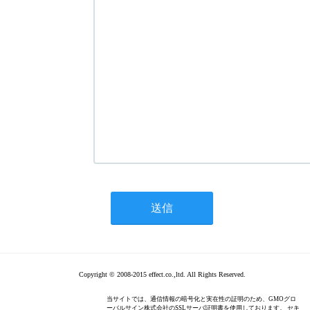
Copyright © 2008-2015 effect.co.,ltd. All Rights Reserved.
当サイトでは、通信情報の暗号化と実在性の証明のため、GMOグロ
ーバルサイン株式会社のSSLサーバ証明書を使用しております。 セキ