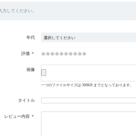
入力してください。
年代
評価
＊
画像
一つのファイルサイズは 300KB までとなっております。
タイトル
レビュー内容
＊