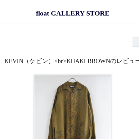
float GALLERY STORE
KEVIN（ケビン）<br>KHAKI BROWNのレビュ