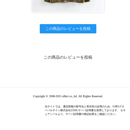
この商品のレビューを投稿
この商品のレビューを投稿
Copyright © 2008-2015 effect.co.,ltd. All Rights Reserved.
当サイトでは、通信情報の暗号化と実在性の証明のため、GMOグロ
ーバルサイン株式会社のSSLサーバ証明書を使用しております。 セキ
ュアシールより、サーバ証明書の検証結果をご確認ください。