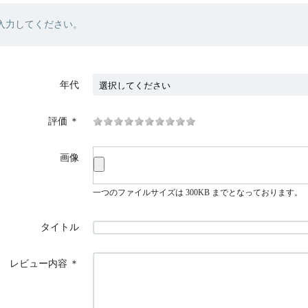
入力してください。
年代
評価
＊
画像
一つのファイルサイズは 300KB までとなっております。
タイトル
レビュー内容
＊