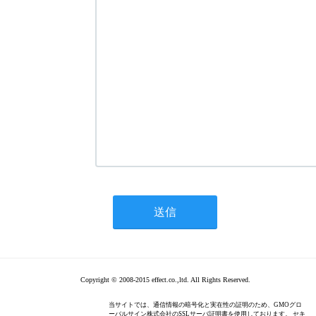
Copyright © 2008-2015 effect.co.,ltd. All Rights Reserved.
当サイトでは、通信情報の暗号化と実在性の証明のため、GMOグロ
ーバルサイン株式会社のSSLサーバ証明書を使用しております。 セキ