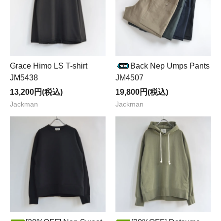
Grace Himo LS T-shirt
Back Nep Umps Pants
JM5438
JM4507
13,200円(税込)
19,800円(税込)
Jackman
Jackman