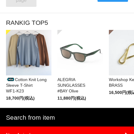
page
RANKIG TOP5
Cotton Knit Long
ALEGRIA
Workshop Ke
Sleeve T-Shirt
SUNGLASSES
BRASS
WF1-K23
#BAY Olive
16,500円(税
18,700円(税込)
11,880円(税込)
Search from item