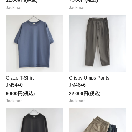
11,000円(税込)
7,700円(税込)
Jackman
Jackman
Grace T-Shirt
Crispy Umps Pants
JM5440
JM4646
9,900円(税込)
22,000円(税込)
Jackman
Jackman