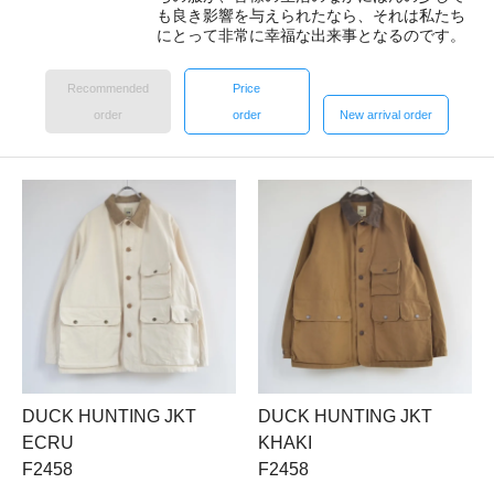
も良き影響を与えられたなら、それは私たち
にとって非常に幸福な出来事となるのです。
Recommended
Price
order
order
New arrival order
DUCK HUNTING JKT
DUCK HUNTING JKT
ECRU
KHAKI
F2458
F2458