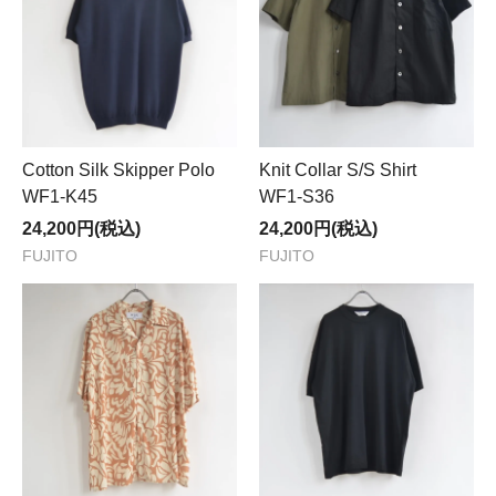
Cotton Silk Skipper Polo
Knit Collar S/S Shirt
WF1-K45
WF1-S36
24,200円(税込)
24,200円(税込)
FUJITO
FUJITO