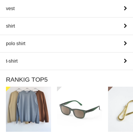
vest
shirt
polo shirt
t-shirt
RANKIG TOP5