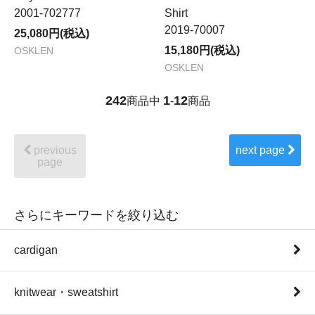
2001-702777
Shirt
2019-70007
25,080円(税込)
15,180円(税込)
OSKLEN
OSKLEN
242
1
12
商品中
-
商品
previous
next page
page
さらにキーワードを絞り込む
cardigan
knitwear・sweatshirt