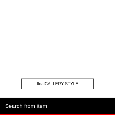
floatGALLERY STYLE
Search from item