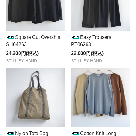
Square Cut Overshirt
Easy Trousers
SH04263
PT06263
24,200円(税込)
22,000円(税込)
STILL BY HAND
STILL BY HAND
Nylon Tote Bag
Cotton Knit Long