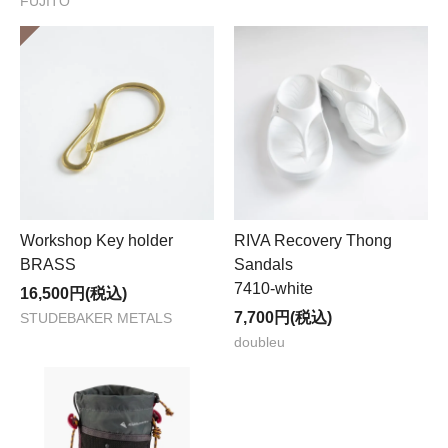
FUJITO
Workshop Key holder
RIVA Recovery Thong
BRASS
Sandals
7410-white
16,500円(税込)
7,700円(税込)
STUDEBAKER METALS
doubleu