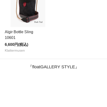
Algir Bottle Sling
10601
6,600円(税込)
Klattermusen
『floatGALLERY STYLE』