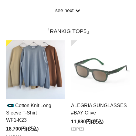
see next
『RANKIG TOP5』
Cotton Knit Long
ALEGRIA SUNGLASSES
Sleeve T-Shirt
#BAY Olive
WF1-K23
11,880円(税込)
18,700円(税込)
IZIPIZI