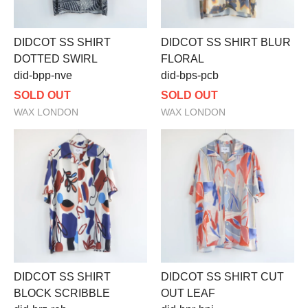
DIDCOT SS SHIRT
DIDCOT SS SHIRT BLUR
DOTTED SWIRL
FLORAL
did-bpp-nve
did-bps-pcb
SOLD OUT
SOLD OUT
WAX LONDON
WAX LONDON
DIDCOT SS SHIRT
DIDCOT SS SHIRT CUT
BLOCK SCRIBBLE
OUT LEAF