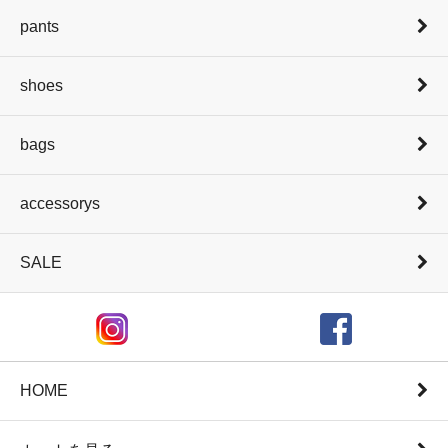
pants
shoes
bags
accessorys
SALE
HOME