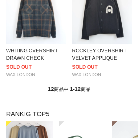
WHITING OVERSHIRT
ROCKLEY OVERSHIRT
DRAWN CHECK
VELVET APPLIQUE
SOLD OUT
SOLD OUT
WAX LONDON
WAX LONDON
12
1
12
商品中
-
商品
RANKIG TOP5