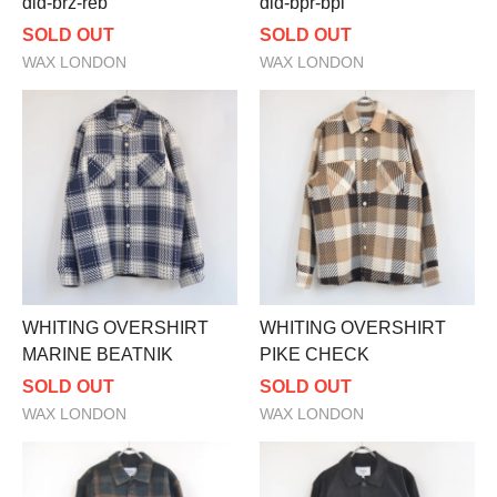
did-brz-reb
did-bpr-bpi
SOLD OUT
SOLD OUT
WAX LONDON
WAX LONDON
WHITING OVERSHIRT
WHITING OVERSHIRT
MARINE BEATNIK
PIKE CHECK
SOLD OUT
SOLD OUT
WAX LONDON
WAX LONDON