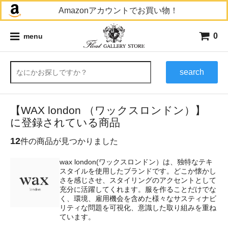
Amazonアカウントでお買い物！
0
menu
search
【WAX london （ワックスロンドン）】
に登録されている商品
12
件の商品が見つかりました
wax london(ワックスロンドン）は、独特なテキ
スタイルを使用したブランドです。どこか懐かし
さを感じさせ、スタイリングのアクセントとして
充分に活躍してくれます。服を作ることだけでな
く、環境、雇用機会を含めた様々なサスティナビ
リティな問題を可視化、意識した取り組みを重ね
ています。