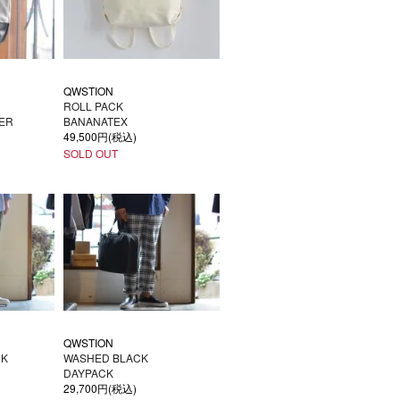
QWSTION
ROLL PACK
ER
BANANATEX
49,500円(税込)
SOLD OUT
QWSTION
CK
WASHED BLACK
DAYPACK
29,700円(税込)