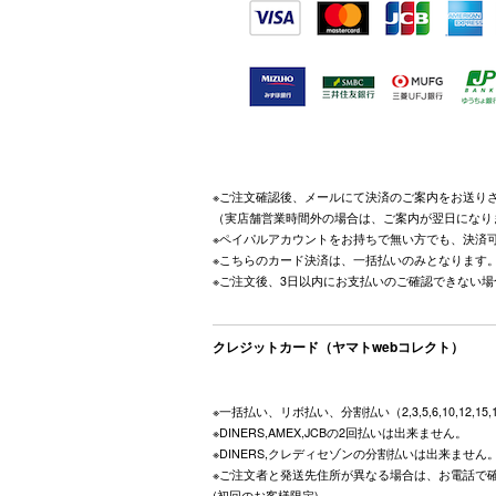
※ご注文確認後、メールにて決済のご案内をお送り
（実店舗営業時間外の場合は、ご案内が翌日になり
※ペイパルアカウントをお持ちで無い方でも、決済
※こちらのカード決済は、一括払いのみとなります
※ご注文後、3日以内にお支払いのご確認できない
クレジットカード（ヤマトwebコレクト）
※一括払い、リボ払い、分割払い（2,3,5,6,10,12,15
※DINERS,AMEX,JCBの2回払いは出来ません。
※DINERS,クレディセゾンの分割払いは出来ません
※ご注文者と発送先住所が異なる場合は、お電話で
(初回のお客様限定)