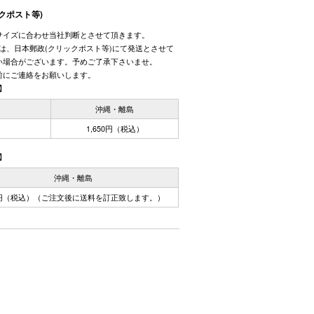
クポスト等)
サイズに合わせ当社判断とさせて頂きます。
しては、日本郵政(クリックポスト等)にて発送とさせて
い場合がございます。予めご了承下さいませ。
前にご連絡をお願いします。
】
国
沖縄・離島
1,650円（税込）
】
沖縄・離島
0円（税込）（ご注文後に送料を訂正致します。）