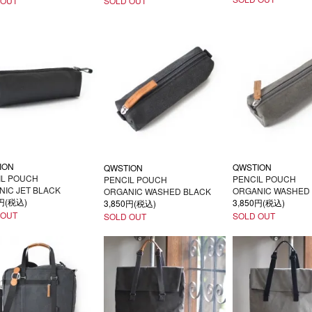
 OUT
SOLD OUT
ION
QWSTION
QWSTION
IL POUCH
PENCIL POUCH
PENCIL POUCH
NIC JET BLACK
ORGANIC WASHED
ORGANIC WASHED BLACK
0円(税込)
3,850円(税込)
3,850円(税込)
 OUT
SOLD OUT
SOLD OUT