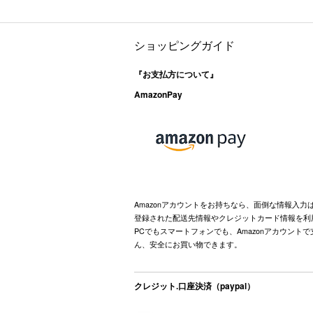
ショッピングガイド
『お支払方について』
AmazonPay
Amazonアカウントをお持ちなら、面倒な情報入力
登録された配送先情報やクレジットカード情報を利
PCでもスマートフォンでも、Amazonアカウント
ん、安全にお買い物できます。
クレジット.口座決済（paypal）