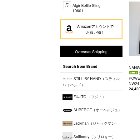
Algir Bottle Sling
10601
Amazonアカウントで
お買い物！
Overseas Shipping
Search from Brand
NANG
POWER
STILL BY HAND（スティル
NW244
バイハンド）
24,4
FUJITO （フジト）
AUBERGE（オーベルジュ）
Jackman（ジャックマン）
Soliloquy（ソリロキー）