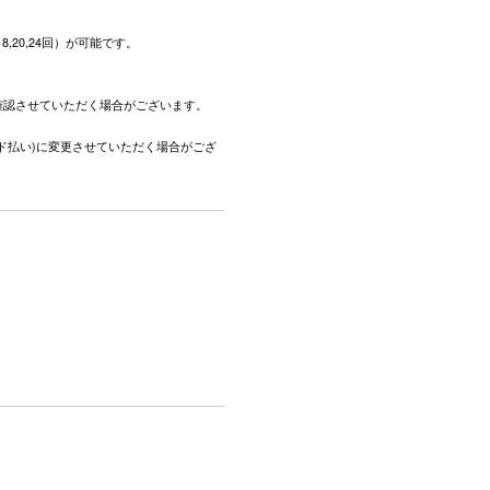
,18,20,24回）が可能です。
。
確認させていただく場合がございます。
ド払い)に変更させていただく場合がござ