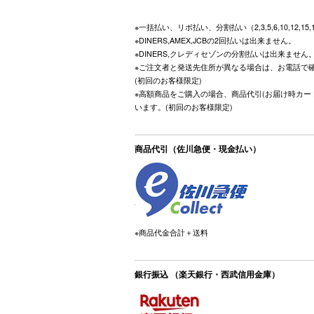
※一括払い、リボ払い、分割払い（2,3,5,6,10,12,15
※DINERS,AMEX,JCBの2回払いは出来ません。
※DINERS,クレディセゾンの分割払いは出来ません
※ご注文者と発送先住所が異なる場合は、お電話で
(初回のお客様限定)
※高額商品をご購入の場合、商品代引(お届け時カー
います。(初回のお客様限定)
商品代引（佐川急便・現金払い）
※商品代金合計＋送料
銀行振込 （楽天銀行・西武信用金庫）