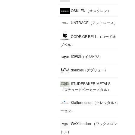
OSKLEN（オスクレン）
UNTRACE（アントレース）
CODE OF BELL （コードオ
ブベル）
IZIPIZI（イジピジ）
doubleu (ダブリュー)
STUDEBAKER METALS
（スチュードベーカーメタル）
Klattermusen（クレッタルム
ーセン）
WAX london （ワックスロン
ドン）