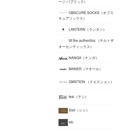
ージ パブリック）
OBSCURE SOCKS（オブス
キュアソックス）
LANTERN（ランタン）
tilt the authentics （チルトザ
オーセンティックス）
NANGA（ナンガ）
MANER（マネール）
QWSTION （クエスション）
tesi（テシ）
Sisii（シシ）
etc