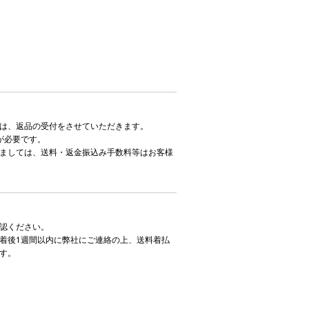
は、返品の受付をさせていただきます。
が必要です。
ましては、送料・返金振込み手数料等はお客様
認ください。
着後1週間以内に弊社にご連絡の上、送料着払
す。