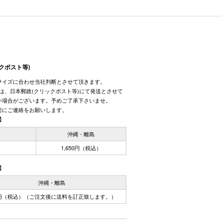
クポスト等)
サイズに合わせ当社判断とさせて頂きます。
しては、日本郵政(クリックポスト等)にて発送とさせて
い場合がございます。予めご了承下さいませ。
前にご連絡をお願いします。
】
国
沖縄・離島
1,650円（税込）
】
沖縄・離島
0円（税込）（ご注文後に送料を訂正致します。）