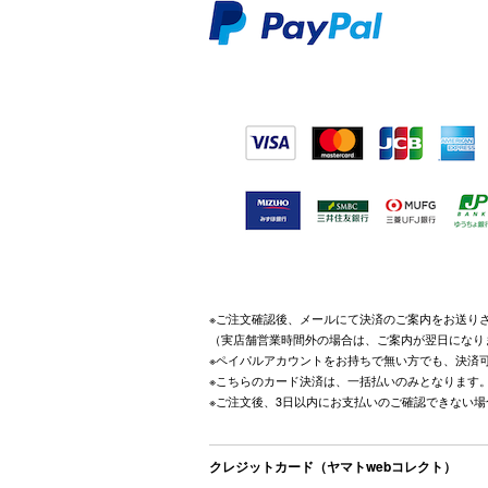
※ご注文確認後、メールにて決済のご案内をお送り
（実店舗営業時間外の場合は、ご案内が翌日になり
※ペイパルアカウントをお持ちで無い方でも、決済
※こちらのカード決済は、一括払いのみとなります
※ご注文後、3日以内にお支払いのご確認できない
クレジットカード（ヤマトwebコレクト）