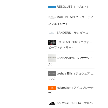
RESOLUTE（リゾルト）
MARTIN FAIZEY （マーティ
ンフェイジー）
SANDERS（サンダース）
F.O.B FACTORY（エフオー
ビーファクトリー）
BANANATIME（バナナタイ
ム）
Joshua Ellis（ジョシュア エ
リス）
icebreaker（アイスブレーカ
ー）
SALVAGE PUBLIC（サルベ