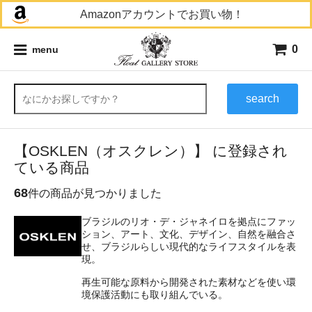
Amazonアカウントでお買い物！
0
menu
search
【OSKLEN（オスクレン）】 に登録され
ている商品
68
件の商品が見つかりました
ブラジルのリオ・デ・ジャネイロを拠点にファッ
ション、アート、文化、デザイン、自然を融合さ
せ、ブラジルらしい現代的なライフスタイルを表
現。
再生可能な原料から開発された素材などを使い環
境保護活動にも取り組んでいる。