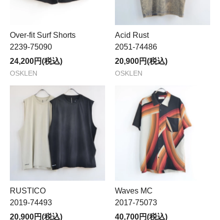
Over-fit Surf Shorts
Acid Rust
2239-75090
2051-74486
24,200円(税込)
20,900円(税込)
OSKLEN
OSKLEN
RUSTICO
Waves MC
2019-74493
2017-75073
20,900円(税込)
40,700円(税込)