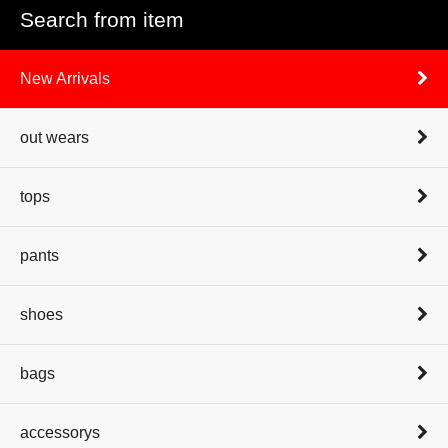
Search from item
New Arrivals
out wears
tops
pants
shoes
bags
accessorys