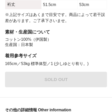
裄丈
51.5cm
53cm
※上記サイズはあくまで目安です。商品によって若干誤
差があります。ご了承下さいませ。
素材・生産国について
コットン100%（伊国製）
生産国：日本製
着用参考サイズ
165cm／53kg 標準体型／1 (少しゆとり有り。)
SOLD OUT
その他の詳細情報 Other information