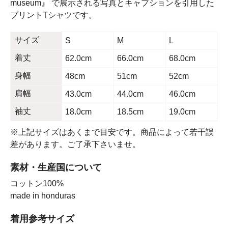
museum』 で展示される写真とキャプションを引用した
プリントTシャツです。
サイズ
S
M
L
着丈
62.0cm
66.0cm
68.0cm
身幅
48cm
51cm
52cm
肩幅
43.0cm
44.0cm
46.0cm
袖丈
18.0cm
18.5cm
19.0cm
※上記サイズはあくまで目安です。商品によって若干誤
差があります。ご了承下さいませ。
素材・生産国について
コットン100%
made in honduras
着用参考サイズ