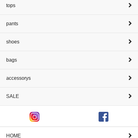
tops
pants
shoes
bags
accessorys
SALE
HOME