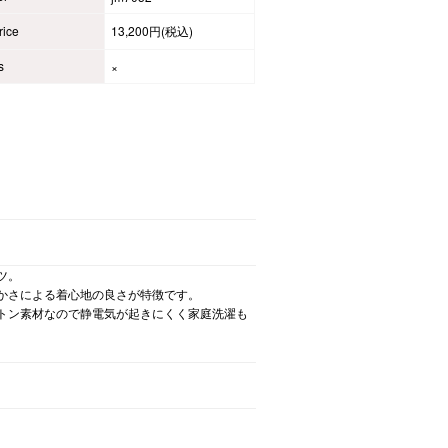
ice
13,200円(税込)
s
×
ツ。
かさによる着心地の良さが特徴です。
トン素材なので静電気が起きにくく家庭洗濯も