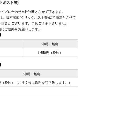
クポスト等)
サイズに合わせ当社判断とさせて頂きます。
しては、日本郵政(クリックポスト等)にて発送とさせて
い場合がございます。予めご了承下さいませ。
前にご連絡をお願いします。
】
国
沖縄・離島
1,650円（税込）
】
沖縄・離島
0円（税込）（ご注文後に送料を訂正致します。）