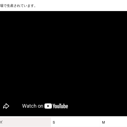
場で生産されています。
ズ
S
M