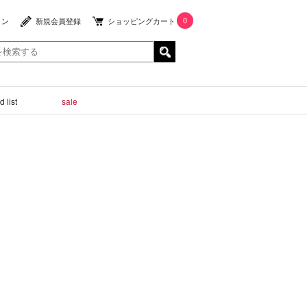
0
イン
新規会員登録
ショッピングカート
 list
sale