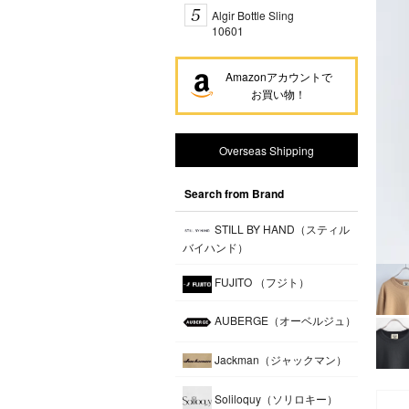
Algir Bottle Sling
10601
Amazonアカウントで
お買い物！
Overseas Shipping
Search from Brand
STILL BY HAND（スティル
バイハンド）
FUJITO （フジト）
AUBERGE（オーベルジュ）
Jackman（ジャックマン）
Soliloquy（ソリロキー）