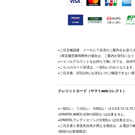
※ご注文確認後、メールにて決済のご案内をお送り
（実店舗営業時間外の場合は、ご案内が翌日になり
※ペイパルアカウントをお持ちで無い方でも、決済
※こちらのカード決済は、一括払いのみとなります
※ご注文後、3日以内にお支払いのご確認できない
クレジットカード（ヤマトwebコレクト）
※一括払い、リボ払い、分割払い（2,3,5,6,10,12,15
※DINERS,AMEX,JCBの2回払いは出来ません。
※DINERS,クレディセゾンの分割払いは出来ません
※ご注文者と発送先住所が異なる場合は、お電話で
(初回のお客様限定)