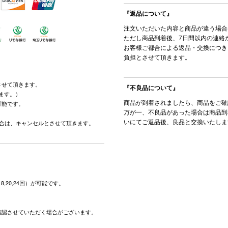
『返品について』
注文いただいた内容と商品が違う場合
ただし商品到着後、7日間以内の連絡
お客様ご都合による返品・交換につき
負担とさせて頂きます。
させて頂きます。
『不良品について』
ます。）
商品が到着されましたら、商品をご確
可能です。
万が一、不良品があった場合は商品到
。
いにてご返品後、良品と交換いたしま
場合は、キャンセルとさせて頂きます。
,18,20,24回）が可能です。
。
確認させていただく場合がございます。