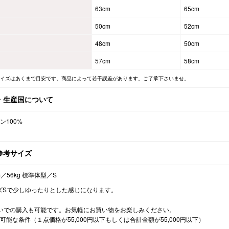
63cm
65cm
50cm
52cm
48cm
50cm
57cm
58cm
サイズはあくまで目安です。商品によって若干誤差があります。ご了承下さいませ。
・生産国について
ン100%
参考サイズ
m／56kg 標準体型／S
ズSで少しゆったりとした感じになります。
いでの購入も可能です。お気軽にお買い物をお楽しみください。
可能な条件（１点価格が55,000円以下もしくは合計金額が55,000円以下）