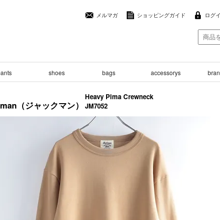
メルマガ
ショッピングガイド
ログ
ants
shoes
bags
accessorys
brand
Heavy Pima Crewneck
ckman（ジャックマン）
JM7052