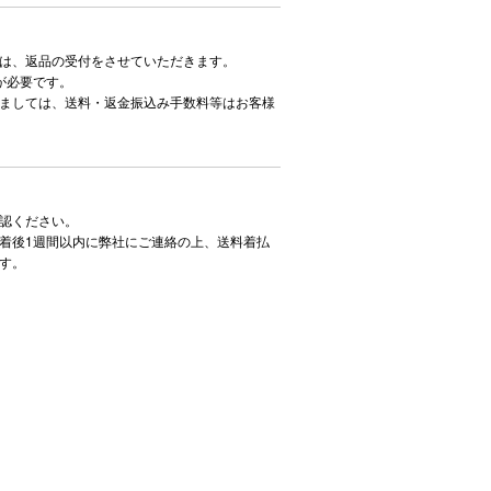
は、返品の受付をさせていただきます。
が必要です。
ましては、送料・返金振込み手数料等はお客様
認ください。
着後1週間以内に弊社にご連絡の上、送料着払
す。