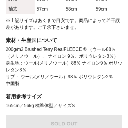
袖丈
57cm
58cm
59cm
※上記サイズはあくまで目安です。商品によって若干誤
差があります。ご了承下さいませ。
素材・生産国について
200g/m2 Brushed Terry RealFLEECE ® （ウール88％
（メリノウール）、 ナイロン 9％、ポリウレタン3％）
身生地：ウール(メリノウール）88％ ナイロン9％ ポリウ
レタン3％
リブ： ウール(メリノウール）98％ ポリウレタン2％
中国製
着用参考サイズ
165cm／56kg 標準体型／サイズS
SOLD OUT