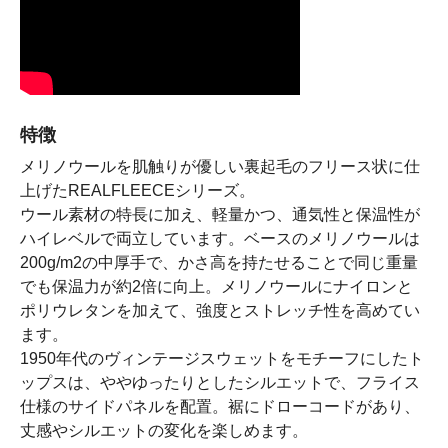
特徴
メリノウールを肌触りが優しい裏起毛のフリース状に仕
上げたREALFLEECEシリーズ。
ウール素材の特長に加え、軽量かつ、通気性と保温性が
ハイレベルで両立しています。ベースのメリノウールは
200g/m2の中厚手で、かさ高を持たせることで同じ重量
でも保温力が約2倍に向上。メリノウールにナイロンと
ポリウレタンを加えて、強度とストレッチ性を高めてい
ます。
1950年代のヴィンテージスウェットをモチーフにしたト
ップスは、ややゆったりとしたシルエットで、フライス
仕様のサイドパネルを配置。裾にドローコードがあり、
丈感やシルエットの変化を楽しめます。