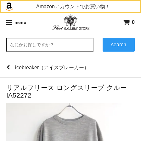
Amazonアカウントでお買い物！
0
menu
search
icebreaker（アイスブレーカー）
リアルフリース ロングスリーブ クルー
IA52272