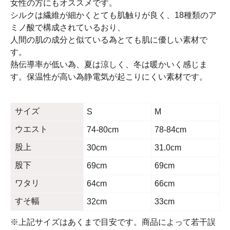
女性の方にもオススメです。
シルクは繊維が細かくとても肌触りが良く、18種類のア
ミノ酸で構成されているおり、
人間の肌の成分と似ている為とても肌に優しい素材で
す。
熱伝導率が低い為、夏は涼しく、冬は暖かいく感じま
す。保温性が高い為静電気が起こりにくい素材です。
サイズ
S
M
ウエスト
74-80cm
78-84cm
股上
30cm
31.0cm
股下
69cm
69cm
ワタリ
64cm
66cm
すそ幅
32cm
33cm
※上記サイズはあくまで目安です。商品によって若干誤