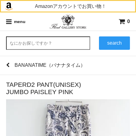
Amazonアカウントでお買い物！
0
menu
search
BANANATIME（バナナタイム）
TAPERD2 PANT(UNISEX)
JUMBO PAISLEY PINK