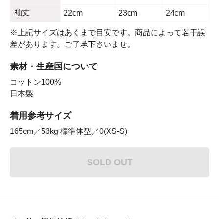
袖丈
22cm
23cm
24cm
※上記サイズはあくまで目安です。商品によって若干誤
差があります。ご了承下さいませ。
素材・生産国について
コットン100%
日本製
着用参考サイズ
165cm／53kg 標準体型／0(XS-S)
SOLD OUT