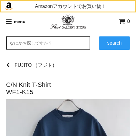
Amazonアカウントでお買い物！
0
menu
search
FUJITO （フジト）
C/N Knit T-Shirt
WF1-K15