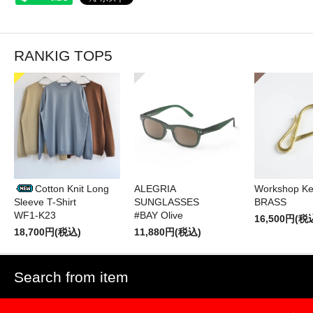
RANKIG TOP5
Cotton Knit Long
ALEGRIA
Workshop Ke
Sleeve T-Shirt
SUNGLASSES
BRASS
WF1-K23
#BAY Olive
16,500円(税
18,700円(税込)
11,880円(税込)
Search from item