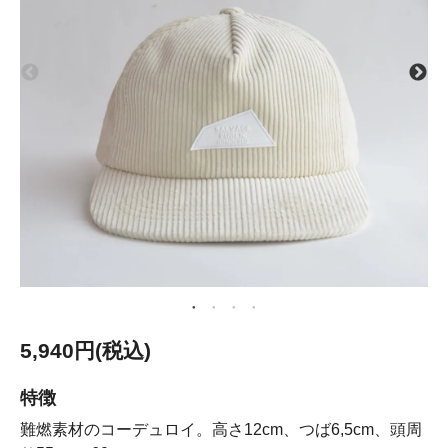
5,940円(税込)
特徴
難燃素材のコーデュロイ。高さ12cm、つば6,5cm、頭周