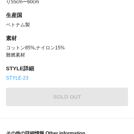
り55cmー60cm
生産国
ベトナム製
素材
コットン85%,ナイロン15%
難燃素材
STYLE詳細
STYLE-23
SOLD OUT
その他の詳細情報 Other information