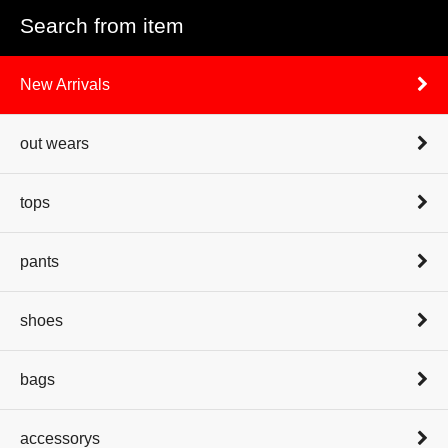
Search from item
New Arrivals
out wears
tops
pants
shoes
bags
accessorys