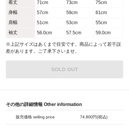
着丈
71cm
73cm
75cm
身幅
57cm
59cm
61cm
肩幅
51cm
53cm
55cm
袖丈
56.0cm
57.5cm
59.0cm
※上記サイズはあくまで目安です。商品によって若干誤
差があります。ご了承下さいませ。
SOLD OUT
その他の詳細情報 Other information
販売価格 selling price
74,800円(税込)