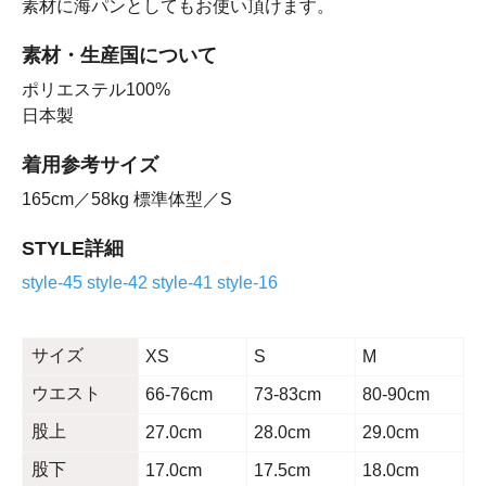
素材に海パンとしてもお使い頂けます。
素材・生産国について
ポリエステル100%
日本製
着用参考サイズ
165cm／58kg 標準体型／S
STYLE詳細
style-45
style-42
style-41
style-16
サイズ
XS
S
M
ウエスト
66-76cm
73-83cm
80-90cm
股上
27.0cm
28.0cm
29.0cm
股下
17.0cm
17.5cm
18.0cm