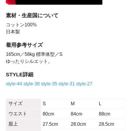
素材・生産国について
コットン100%
日本製
着用参考サイズ
165cm／58kg 標準体型／S
ゆったりシルエット。
STYLE詳細
style-44
style-38
style-35
style-31
style-27
サイズ
S
M
L
ウエスト
80cm
84cm
88cm
股上
27.5cm
28.0cm
28.5cm