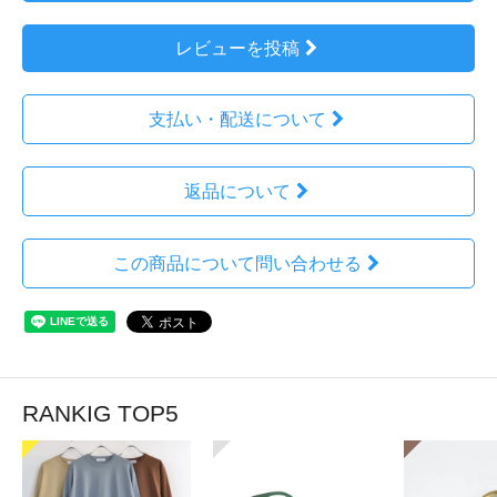
レビューを投稿
支払い・配送について
返品について
この商品について問い合わせる
RANKIG TOP5