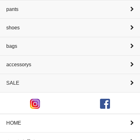
pants
shoes
bags
accessorys
SALE
HOME