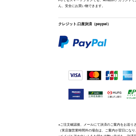
ん、安全にお買い物できます。
クレジット.口座決済（paypal）
※ご注文確認後、メールにて決済のご案内をお送り
（実店舗営業時間外の場合は、ご案内が翌日になり
※ペイパルアカウントをお持ちで無い方でも、決済