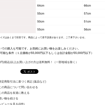
64cm
66cm
55cm
57cm
50cm
51cm
55cm
56cm
サイズはあくまで目安です。商品によって若干誤差があります。ご了承下さいませ。
いでの購入も可能です。お気軽にお買い物をお楽しみください。
可能な条件（１点価格が55,000円以下もしくは合計金額が55,000円以下）
500円(税込)以上お買い上げの方は送料無料！（一部地域を除く）
特定商取引法に基づく表記 (返品など)
この商品について問い合わせる
この商品を友達に教える
買い物を続ける
レビューを見る(0件)