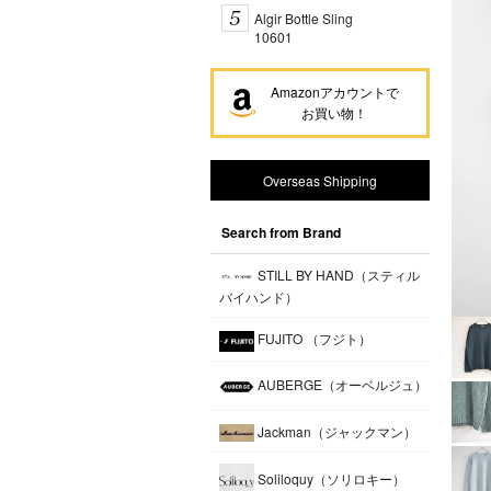
Algir Bottle Sling
10601
Amazonアカウントで
お買い物！
Overseas Shipping
Search from Brand
STILL BY HAND（スティル
バイハンド）
FUJITO （フジト）
AUBERGE（オーベルジュ）
Jackman（ジャックマン）
Soliloquy（ソリロキー）