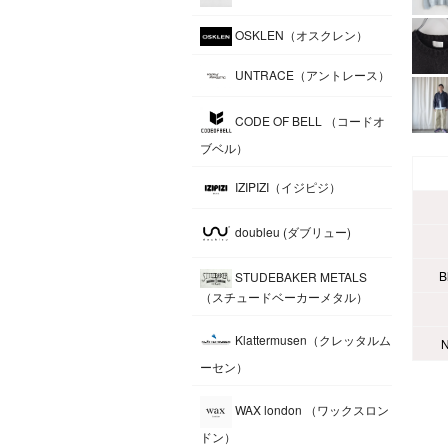
OSKLEN（オスクレン）
UNTRACE（アントレース）
CODE OF BELL （コードオ
ブベル）
IZIPIZI（イジピジ）
doubleu (ダブリュー)
B
STUDEBAKER METALS
（スチュードベーカーメタル）
Klattermusen（クレッタルム
N
ーセン）
WAX london （ワックスロン
ドン）