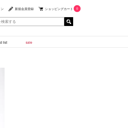
0
イン
新規会員登録
ショッピングカート
 list
sale