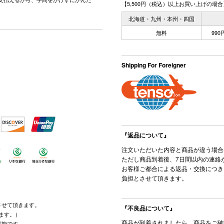
【5,500円（税込）以上お買い上げの場合
北海道・九州・本州・四国
無料
99
Shipping For Foreigner
『返品について』
注文いただいた内容と商品が違う場合
ただし商品到着後、7日間以内の連絡
お客様ご都合による返品・交換につき
負担とさせて頂きます。
させて頂きます。
『不良品について』
ます。）
商品が到着されましたら、商品をご確
可能です。