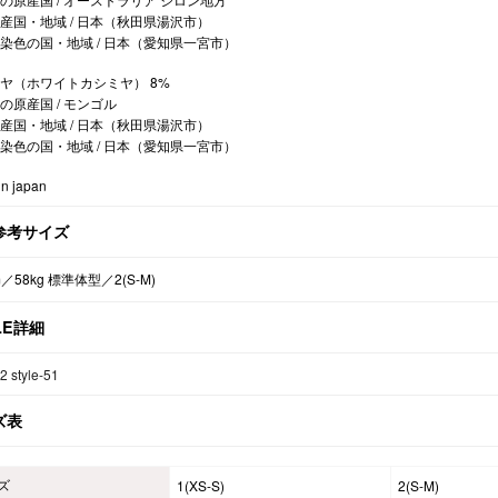
産国・地域 / 日本（秋田県湯沢市）
染色の国・地域 / 日本（愛知県一宮市）
ヤ（ホワイトカシミヤ） 8%
の原産国 / モンゴル
産国・地域 / 日本（秋田県湯沢市）
染色の国・地域 / 日本（愛知県一宮市）
n japan
参考サイズ
m／58kg 標準体型／2(S-M)
LE詳細
52
style-51
ズ表
ズ
1(XS-S)
2(S-M)