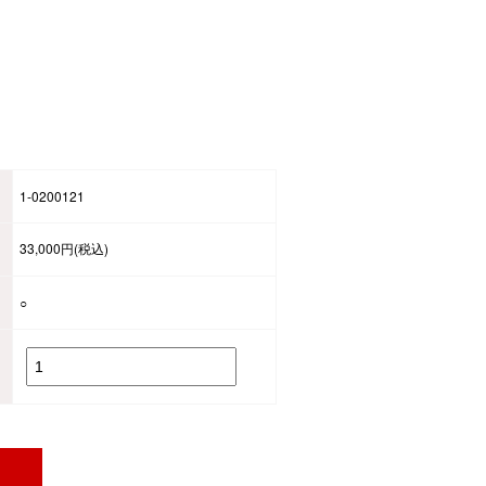
1-0200121
33,000円(税込)
○