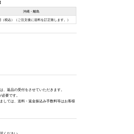
】
沖縄・離島
0円（税込）（ご注文後に送料を訂正致します。）
は、返品の受付をさせていただきます。
が必要です。
ましては、送料・返金振込み手数料等はお客様
認ください。