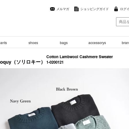
メルマガ
ショッピングガイド
ログ
ants
shoes
bags
accessorys
brand
Cotton Lambwool Cashmere Sweater
liloquy（ソリロキー）
1-0200121