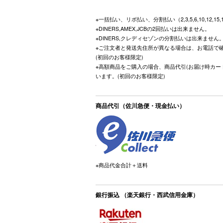
※一括払い、リボ払い、分割払い（2,3,5,6,10,12,15
※DINERS,AMEX,JCBの2回払いは出来ません。
※DINERS,クレディセゾンの分割払いは出来ません
※ご注文者と発送先住所が異なる場合は、お電話で
(初回のお客様限定)
※高額商品をご購入の場合、商品代引(お届け時カー
います。(初回のお客様限定)
商品代引（佐川急便・現金払い）
※商品代金合計＋送料
銀行振込 （楽天銀行・西武信用金庫）