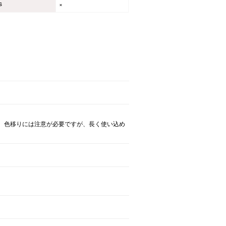
s
×
。色移りには注意が必要ですが、長く使い込め