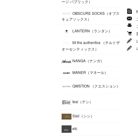
ージ パブリック）
OBSCURE SOCKS（オブス
キュアソックス）
LANTERN（ランタン）
tilt the authentics （チルトザ
オーセンティックス）
NANGA（ナンガ）
MANER（マネール）
QWSTION （クエスション）
tesi（テシ）
Sisii（シシ）
etc