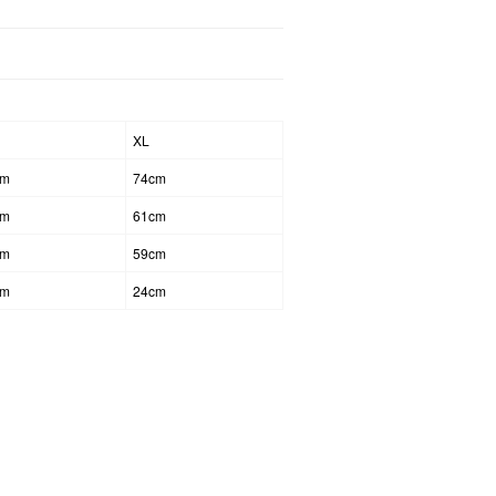
XL
cm
74cm
cm
61cm
cm
59cm
cm
24cm