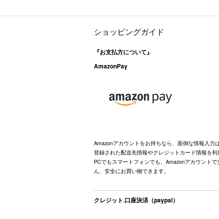
ショッピングガイド
『お支払方について』
AmazonPay
Amazonアカウントをお持ちなら、面倒な情報入力
登録された配送先情報やクレジットカード情報を利
PCでもスマートフォンでも、Amazonアカウント
ん、安全にお買い物できます。
クレジット.口座決済（paypal）