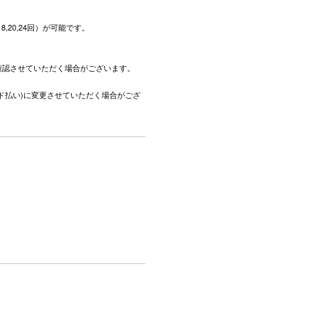
,18,20,24回）が可能です。
。
確認させていただく場合がございます。
ド払い)に変更させていただく場合がござ