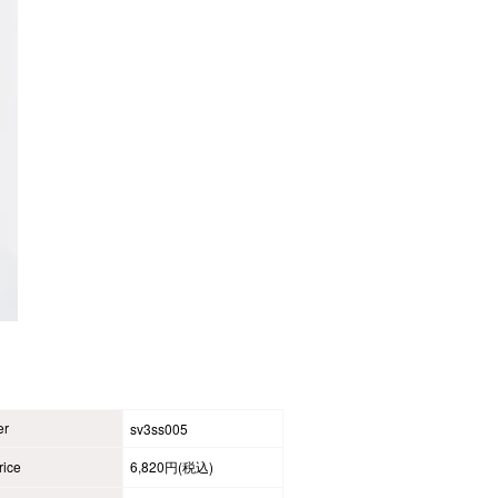
er
sv3ss005
ice
6,820円(税込)