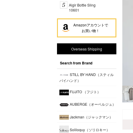
Algir Bottle Sling
10601
Amazonアカウントで
お買い物！
Overseas Shipping
Search from Brand
STILL BY HAND（スティル
バイハンド）
FUJITO （フジト）
AUBERGE（オーベルジュ）
Jackman（ジャックマン）
Soliloquy（ソリロキー）