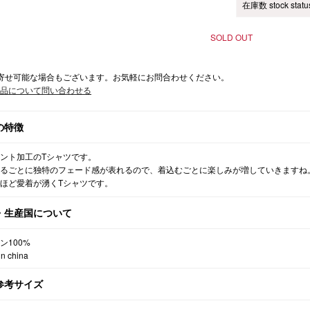
在庫数 stock statu
SOLD OUT
寄せ可能な場合もございます。お気軽にお問合わせください。
品について問い合わせる
の特徴
ント加工のTシャツです。
るごとに独特のフェード感が表れるので、着込むごとに楽しみが増していきますね
ほど愛着が湧くTシャツです。
・生産国について
ン100%
n china
参考サイズ