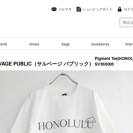
メルマガ
ショッピングガイド
ログ
ants
shoes
bags
accessorys
brand
Pigment Tee(HONO
LVAGE PUBLIC（サルベージ パブリック）
SV3SS005