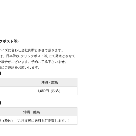
クポスト等)
サイズに合わせ当社判断とさせて頂きます。
しては、日本郵政(クリックポスト等)にて発送とさせて
い場合がございます。予めご了承下さいませ。
前にご連絡をお願いします。
】
国
沖縄・離島
1,650円（税込）
】
沖縄・離島
0円（税込）（ご注文後に送料を訂正致します。）