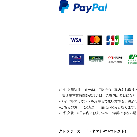
※ご注文確認後、メールにて決済のご案内をお送り
（実店舗営業時間外の場合は、ご案内が翌日になり
※ペイパルアカウントをお持ちで無い方でも、決済
※こちらのカード決済は、一括払いのみとなります
※ご注文後、3日以内にお支払いのご確認できない
クレジットカード（ヤマトwebコレクト）