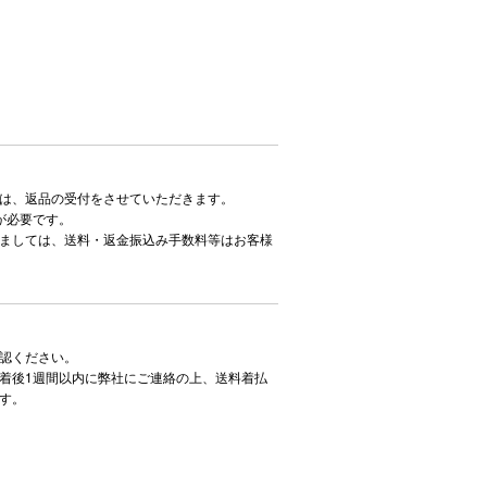
は、返品の受付をさせていただきます。
が必要です。
ましては、送料・返金振込み手数料等はお客様
認ください。
着後1週間以内に弊社にご連絡の上、送料着払
す。