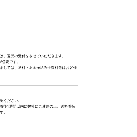
は、返品の受付をさせていただきます。
が必要です。
ましては、送料・返金振込み手数料等はお客様
認ください。
着後1週間以内に弊社にご連絡の上、送料着払
す。