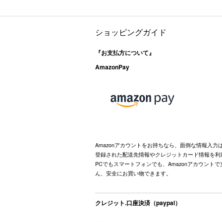
ショッピングガイド
『お支払方について』
AmazonPay
Amazonアカウントをお持ちなら、面倒な情報入力
登録された配送先情報やクレジットカード情報を利
PCでもスマートフォンでも、Amazonアカウント
ん、安全にお買い物できます。
クレジット.口座決済（paypal）