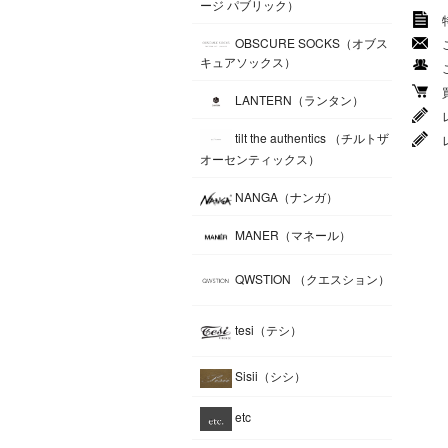
ージ パブリック）
OBSCURE SOCKS（オブス
キュアソックス）
LANTERN（ランタン）
tilt the authentics （チルトザ
オーセンティックス）
NANGA（ナンガ）
MANER（マネール）
QWSTION （クエスション）
tesi（テシ）
Sisii（シシ）
etc