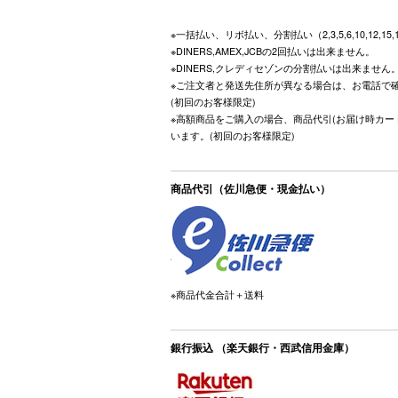
※一括払い、リボ払い、分割払い（2,3,5,6,10,12,15
※DINERS,AMEX,JCBの2回払いは出来ません。
※DINERS,クレディセゾンの分割払いは出来ません
※ご注文者と発送先住所が異なる場合は、お電話で
(初回のお客様限定)
※高額商品をご購入の場合、商品代引(お届け時カー
います。(初回のお客様限定)
商品代引（佐川急便・現金払い）
※商品代金合計＋送料
銀行振込 （楽天銀行・西武信用金庫）