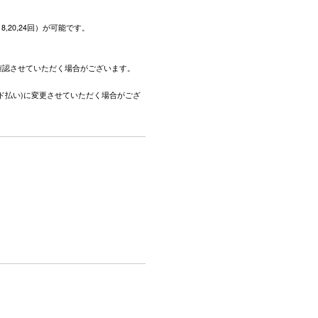
,18,20,24回）が可能です。
。
確認させていただく場合がございます。
ド払い)に変更させていただく場合がござ