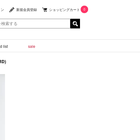
0
イン
新規会員登録
ショッピングカート
 list
sale
RD)