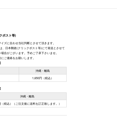
クポスト等)
サイズに合わせ当社判断とさせて頂きます。
しては、日本郵政(クリックポスト等)にて発送とさせて
い場合がございます。予めご了承下さいませ。
前にご連絡をお願いします。
】
国
沖縄・離島
1,650円（税込）
】
沖縄・離島
0円（税込）（ご注文後に送料を訂正致します。）