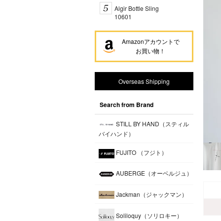
Algir Bottle Sling
10601
Amazonアカウントで
お買い物！
Overseas Shipping
Search from Brand
STILL BY HAND（スティル
バイハンド）
FUJITO （フジト）
AUBERGE（オーベルジュ）
Jackman（ジャックマン）
Soliloquy（ソリロキー）