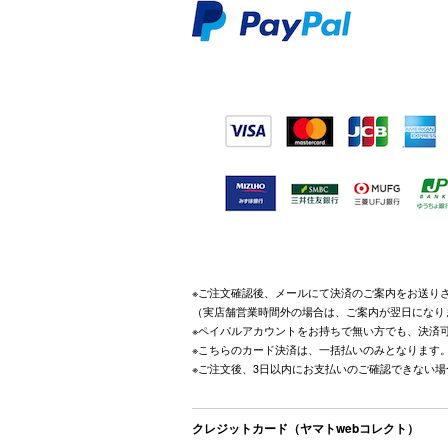
※ご注文確認後、メールにて決済のご案内をお送り
（実店舗営業時間外の場合は、ご案内が翌日になり
※ペイパルアカウントをお持ちで無い方でも、決済
※こちらのカード決済は、一括払いのみとなります
※ご注文後、3日以内にお支払いのご確認できない
クレジットカード（ヤマトwebコレクト）