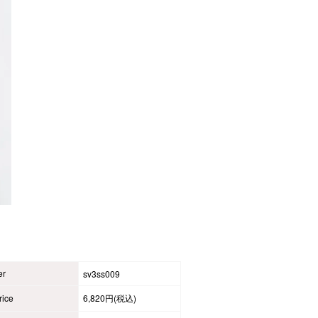
er
sv3ss009
ice
6,820円(税込)