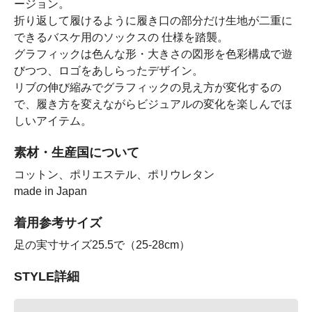
ージョン。
折り返して履けるように履き口の部分だけ生地が二重に
できるバスケ用のソックスの 仕様を踏襲。
グラフィックは色んな形・大きさの図形を色彩構成で遊
びつつ、ロゴをあしらったデザイン。
リブの伸び縮みでグラフィックの見え方が変化するの
で、履き方を変えながらビジュアルの変化を楽しんでほ
しいアイテム。
素材・生産国について
コットン、ポリエステル、ポリウレタン
made in Japan
着用参考サイズ
足の実寸サイズ25.5で（25-28cm）
STYLE詳細