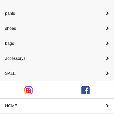
pants
shoes
bags
accessorys
SALE
HOME