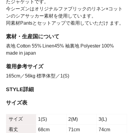
たジャケットです。
今シーズンはオリジナルファブリックのリネン×コット
ンのシアサッカー素材を使用しています。
同素材Pantsとセットアップで着用していただけ ます。
素材・生産国について
表地 Cotton 55% Linen45% 袖裏地 Polyester 100%
made in japan
着用参考サイズ
165cm／56kg 標準体型／1(S)
STYLE詳細
サイズ表
サイズ
1(S)
2(M)
3(L)
着丈
68cm
71cm
74cm