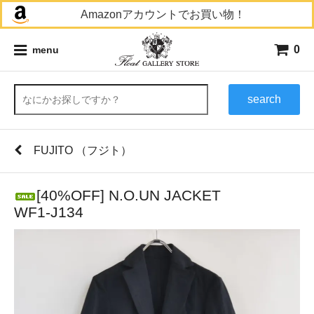
Amazonアカウントでお買い物！
0
menu
search
FUJITO （フジト）
[40%OFF] N.O.UN JACKET
WF1-J134