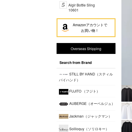
Algir Bottle Sling
10601
Amazonアカウントで
お買い物！
Overseas Shipping
Search from Brand
STILL BY HAND（スティル
バイハンド）
FUJITO （フジト）
AUBERGE（オーベルジュ）
Jackman（ジャックマン）
Soliloquy（ソリロキー）