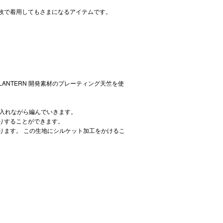
枚で着用してもさまになるアイテムです。
 LANTERN 開発素材のプレーティング天竺を使
き入れながら編んでいきます。
りすることができます。
あります。 この生地にシルケット加工をかけるこ