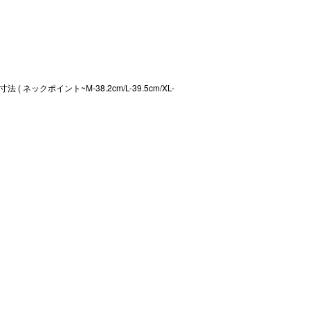
ポイント~M-38.2cm/L-39.5cm/XL-