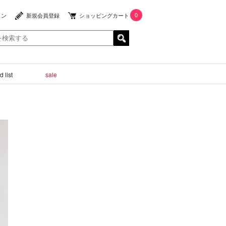
0
イン
新規会員登録
ショッピングカート
 list
sale