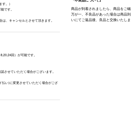
ます。）
商品が到着されましたら、商品をご確
可能です。
万が一、不良品があった場合は商品到
。
いにてご返品後、良品と交換いたしま
場合は、キャンセルとさせて頂きます。
,18,20,24回）が可能です。
。
確認させていただく場合がございます。
ド払い)に変更させていただく場合がござ