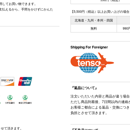
用してお買い物できます。
で支払えるから、手間をかけずにかんた
【5,500円（税込）以上お買い上げの場合
北海道・九州・本州・四国
無料
99
Shipping For Foreigner
『返品について』
注文いただいた内容と商品が違う場合
ただし商品到着後、7日間以内の連絡
お客様ご都合による返品・交換につき
負担とさせて頂きます。
させて頂きます。
『不良品について』