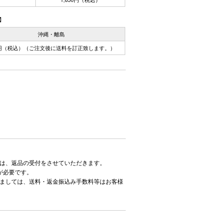
】
沖縄・離島
0円（税込）（ご注文後に送料を訂正致します。）
は、返品の受付をさせていただきます。
が必要です。
ましては、送料・返金振込み手数料等はお客様