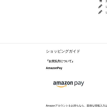
ショッピングガイド
『お支払方について』
AmazonPay
Amazonアカウントをお持ちなら、面倒な情報入力