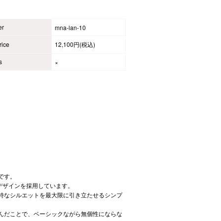
er
mna-lan-10
ice
12,100円(税込)
s
×
です。
デザインを採用しています。
特なシルエットを最大限に引き立たせるシンプ
んだことで、ベーシックながら無個性にならな