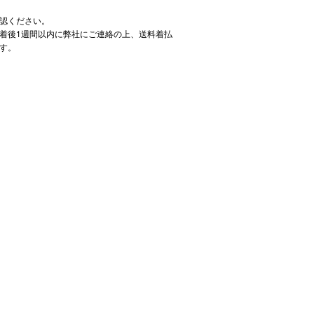
認ください。
着後1週間以内に弊社にご連絡の上、送料着払
す。