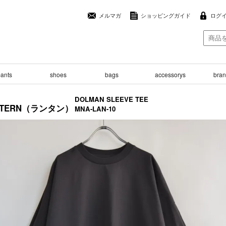
メルマガ
ショッピングガイド
ログ
ants
shoes
bags
accessorys
brand
DOLMAN SLEEVE TEE
NTERN（ランタン）
MNA-LAN-10