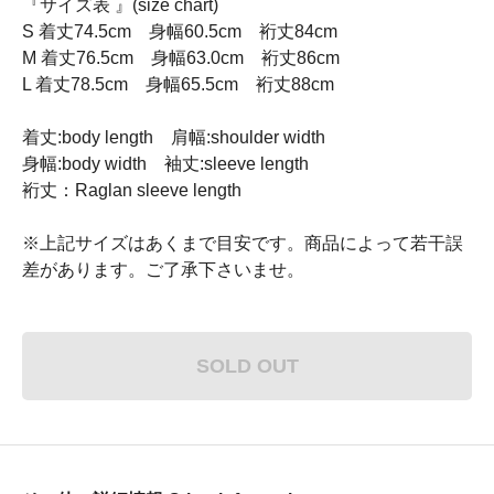
『サイズ表 』(size chart)
S 着丈74.5cm 身幅60.5cm 裄丈84cm
M 着丈76.5cm 身幅63.0cm 裄丈86cm
L 着丈78.5cm 身幅65.5cm 裄丈88cm
着丈:body length 肩幅:shoulder width
身幅:body width 袖丈:sleeve length
裄丈：Raglan sleeve length
※上記サイズはあくまで目安です。商品によって若干誤
差があります。ご了承下さいませ。
SOLD OUT