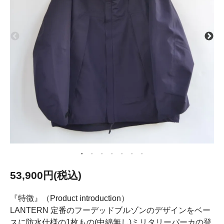
53,900円(税込)
『特徴』（Product introduction）
LANTERN 定番のフーデッドブルゾンのデザインをベー
スに防水仕様の1枚もの(中綿無し)ミリタリーパーカの登