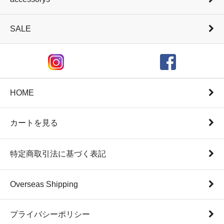
SALE
HOME
カートを見る
特定商取引法に基づく表記
Overseas Shipping
プライバシーポリシー