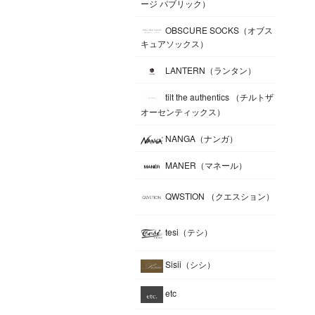
ージ パブリック）
OBSCURE SOCKS（オブス
キュアソックス）
LANTERN（ランタン）
tilt the authentics （チルトザ
オーセンティックス）
NANGA（ナンガ）
MANER（マネール）
QWSTION （クエスション）
tesi（テシ）
Sisii（シシ）
etc