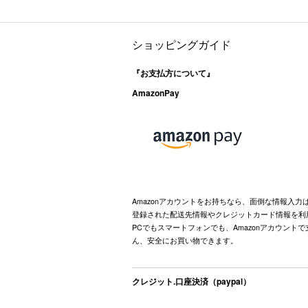
ショッピングガイド
『お支払方について』
AmazonPay
Amazonアカウントをお持ちなら、面倒な情報入力
登録された配送先情報やクレジットカード情報を利
PCでもスマートフォンでも、Amazonアカウント
ん、安全にお買い物できます。
クレジット.口座決済（paypal）