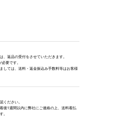
は、返品の受付をさせていただきます。
が必要です。
ましては、送料・返金振込み手数料等はお客様
認ください。
着後1週間以内に弊社にご連絡の上、送料着払
す。