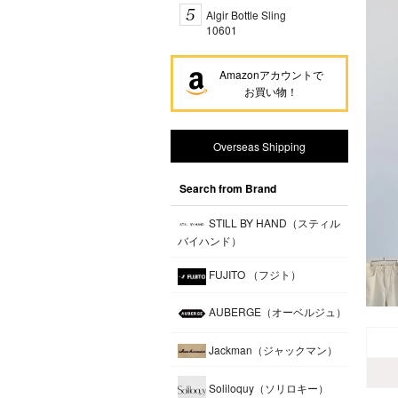
Algir Bottle Sling
10601
Amazonアカウントで
お買い物！
Overseas Shipping
Search from Brand
STILL BY HAND（スティル
バイハンド）
FUJITO （フジト）
AUBERGE（オーベルジュ）
Jackman（ジャックマン）
Soliloquy（ソリロキー）