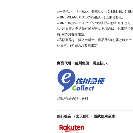
※一括払い、リボ払い、分割払い（2,3,5,6,10,12,15
※DINERS,AMEX,JCBの2回払いは出来ません。
※DINERS,クレディセゾンの分割払いは出来ません
※ご注文者と発送先住所が異なる場合は、お電話で
(初回のお客様限定)
※高額商品をご購入の場合、商品代引(お届け時カー
います。(初回のお客様限定)
商品代引（佐川急便・現金払い）
※商品代金合計＋送料
銀行振込 （楽天銀行・西武信用金庫）