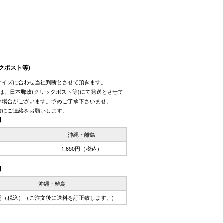
クポスト等)
サイズに合わせ当社判断とさせて頂きます。
しては、日本郵政(クリックポスト等)にて発送とさせて
い場合がございます。予めご了承下さいませ。
前にご連絡をお願いします。
】
国
沖縄・離島
1,650円（税込）
】
沖縄・離島
0円（税込）（ご注文後に送料を訂正致します。）