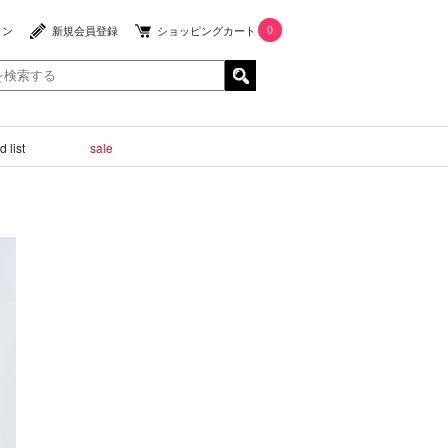
0
イン
新規会員登録
ショッピングカート
 list
sale