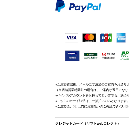
※ご注文確認後、メールにて決済のご案内をお送り
（実店舗営業時間外の場合は、ご案内が翌日になり
※ペイパルアカウントをお持ちで無い方でも、決済
※こちらのカード決済は、一括払いのみとなります
※ご注文後、3日以内にお支払いのご確認できない
クレジットカード（ヤマトwebコレクト）