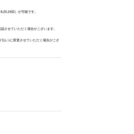
,18,20,24回）が可能です。
。
確認させていただく場合がございます。
ド払い)に変更させていただく場合がござ