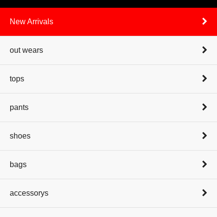
New Arrivals
out wears
tops
pants
shoes
bags
accessorys