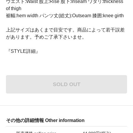
ウエスト:Waist 股上:Rise 股下:Inseam ワタリ:thickness
of thigh
裾幅:hem width パンツ丈(総丈):Outseam 膝囲:knee girth
上記サイズはあくまで目安です。商品によって若干誤差
があります。予めご了承下さいませ。
『STYLE詳細』
SOLD OUT
その他の詳細情報 Other information