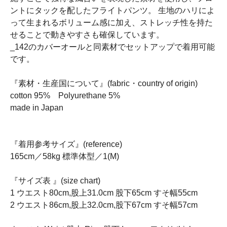
ントにタックを配したフライトパンツ。 生地のハリによ
って生まれるボリューム感に加え、ストレッチ性を持た
せることで動きやすさも確保しています。
_142のカバーオールと同素材でセットアップで着用可能
です。
『素材・生産国について』(fabric・country of origin)
cotton 95% Polyurethane 5%
made in Japan
『着用参考サイズ』(reference)
165cm／58kg 標準体型／1(M)
『サイズ表 』(size chart)
1 ウエスト80cm,股上31.0cm 股下65cm すそ幅55cm
2 ウエスト86cm,股上32.0cm,股下67cm すそ幅57cm