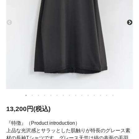
13,200円(税込)
『特徴』（Product introduction）
上品な光沢感とサラッとした肌触りが特長のグレース素
材の長袖Tシャツです。グレース天竺は綿の表面の毛羽