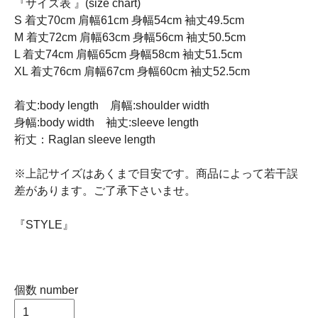
『サイズ表 』(size chart)
S 着丈70cm 肩幅61cm 身幅54cm 袖丈49.5cm
M 着丈72cm 肩幅63cm 身幅56cm 袖丈50.5cm
L 着丈74cm 肩幅65cm 身幅58cm 袖丈51.5cm
XL 着丈76cm 肩幅67cm 身幅60cm 袖丈52.5cm
着丈:body length 肩幅:shoulder width
身幅:body width 袖丈:sleeve length
裄丈：Raglan sleeve length
※上記サイズはあくまで目安です。商品によって若干誤
差があります。ご了承下さいませ。
『STYLE』
個数 number