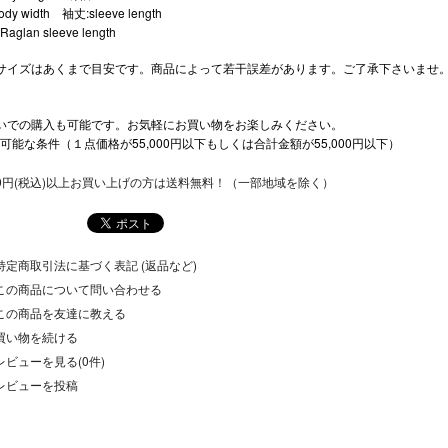
dy width 袖丈:sleeve length
glan sleeve length
サイズはあくまで目安です。商品によって若干誤差があります。ご了承下さいませ
いでの購入も可能です。お気軽にお買い物をお楽しみください。
可能な条件（１点価格が55,000円以下もしくは合計金額が55,000円以下）
500円(税込)以上お買い上げの方は送料無料！（一部地域を除く）
特定商取引法に基づく表記 (返品など)
この商品について問い合わせる
この商品を友達に教える
買い物を続ける
レビューを見る(0件)
レビューを投稿