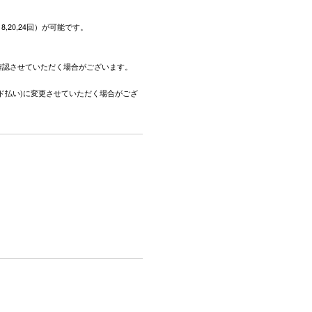
,18,20,24回）が可能です。
。
確認させていただく場合がございます。
ド払い)に変更させていただく場合がござ