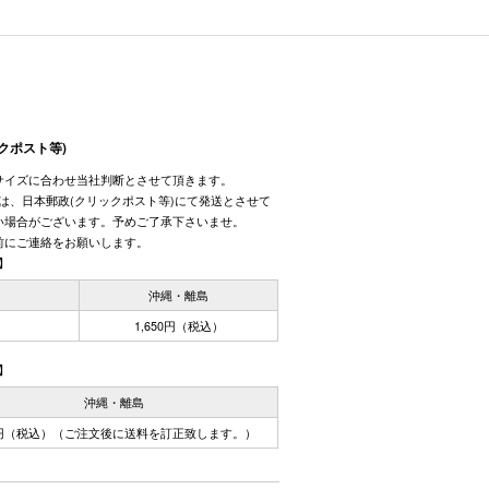
クポスト等)
サイズに合わせ当社判断とさせて頂きます。
しては、日本郵政(クリックポスト等)にて発送とさせて
い場合がございます。予めご了承下さいませ。
前にご連絡をお願いします。
】
国
沖縄・離島
1,650円（税込）
】
沖縄・離島
0円（税込）（ご注文後に送料を訂正致します。）