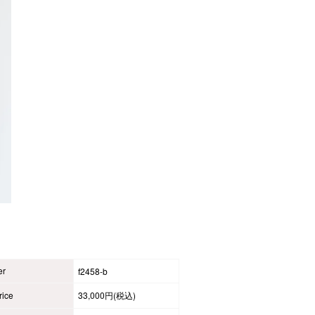
er
f2458-b
ice
33,000円(税込)