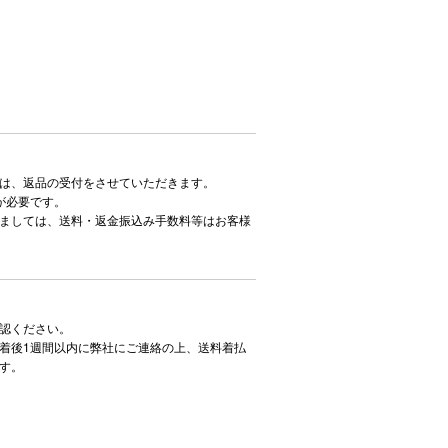
は、返品の受付をさせていただきます。
が必要です。
ましては、送料・返金振込み手数料等はお客様
認ください。
着後1週間以内に弊社にご連絡の上、送料着払
す。