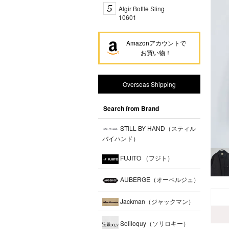
Algir Bottle Sling
10601
Amazonアカウントで
お買い物！
Overseas Shipping
Search from Brand
STILL BY HAND（スティル
バイハンド）
FUJITO （フジト）
AUBERGE（オーベルジュ）
Jackman（ジャックマン）
Soliloquy（ソリロキー）