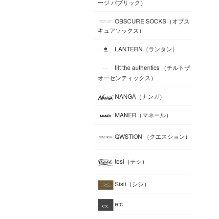
ージ パブリック）
OBSCURE SOCKS（オブス
キュアソックス）
LANTERN（ランタン）
tilt the authentics （チルトザ
オーセンティックス）
NANGA（ナンガ）
MANER（マネール）
QWSTION （クエスション）
tesi（テシ）
Sisii（シシ）
etc