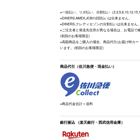
※一括払い、リボ払い、分割払い（2,3,5,6,10,12,15
※DINERS,AMEX,JCBの2回払いは出来ません。
※DINERS,クレディセゾンの分割払いは出来ません
※ご注文者と発送先住所が異なる場合は、お電話で
(初回のお客様限定)
※高額商品をご購入の場合、商品代引(お届け時カー
います。(初回のお客様限定)
商品代引（佐川急便・現金払い）
※商品代金合計＋送料
銀行振込 （楽天銀行・西武信用金庫）