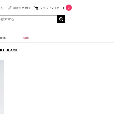
0
イン
新規会員登録
ショッピングカート
 list
sale
JKT BLACK