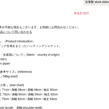
在庫数 stock statu
SOLD OUT
寄せ可能な場合もございます。お気軽にお問合わせください。
品について問い合わせる
Product introduction）
zダック生地をまとったハンティングジャケット。
生産国について』(fabric・country of origin)
n100%
n japan
考サイズ』(reference)
／58kg sizeS
 』(size chart)
丈 71cm / 身幅 58cm / 肩幅 48cm / 袖丈 60cm
丈 73cm / 身幅 60cm / 肩幅 50cm / 袖丈 62cm
丈 75cm / 身幅 62cm / 肩幅 52cm / 袖丈 64cm
dy length 肩幅:shoulder width