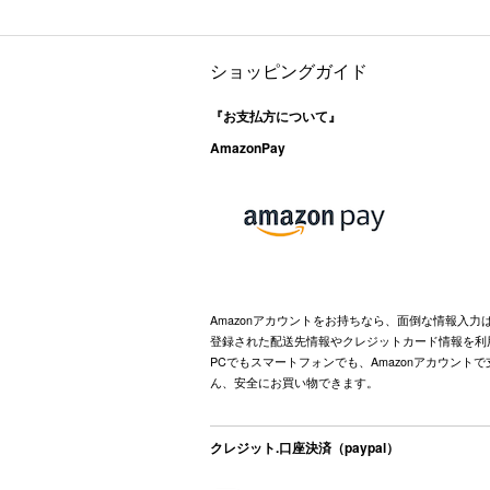
ショッピングガイド
『お支払方について』
AmazonPay
Amazonアカウントをお持ちなら、面倒な情報入力
登録された配送先情報やクレジットカード情報を利
PCでもスマートフォンでも、Amazonアカウント
ん、安全にお買い物できます。
クレジット.口座決済（paypal）