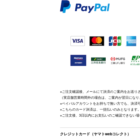
※ご注文確認後、メールにて決済のご案内をお送り
（実店舗営業時間外の場合は、ご案内が翌日になり
※ペイパルアカウントをお持ちで無い方でも、決済
※こちらのカード決済は、一括払いのみとなります
※ご注文後、3日以内にお支払いのご確認できない
クレジットカード（ヤマトwebコレクト）