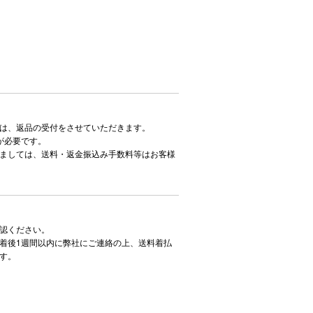
は、返品の受付をさせていただきます。
が必要です。
ましては、送料・返金振込み手数料等はお客様
認ください。
着後1週間以内に弊社にご連絡の上、送料着払
す。