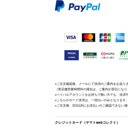
※ご注文確認後、メールにて決済のご案内をお送り
（実店舗営業時間外の場合は、ご案内が翌日になり
※ペイパルアカウントをお持ちで無い方でも、決済
※こちらのカード決済は、一括払いのみとなります
※ご注文後、3日以内にお支払いのご確認できない
クレジットカード（ヤマトwebコレクト）