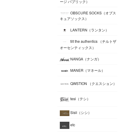
ージ パブリック）
OBSCURE SOCKS（オブス
キュアソックス）
LANTERN（ランタン）
tilt the authentics （チルトザ
オーセンティックス）
NANGA（ナンガ）
MANER（マネール）
QWSTION （クエスション）
tesi（テシ）
Sisii（シシ）
etc