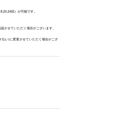
,18,20,24回）が可能です。
。
確認させていただく場合がございます。
ド払い)に変更させていただく場合がござ