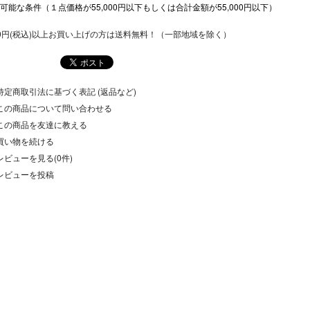
可能な条件（１点価格が55,000円以下もしくは合計金額が55,000円以下）
500円(税込)以上お買い上げの方は送料無料！（一部地域を除く）
特定商取引法に基づく表記 (返品など)
この商品について問い合わせる
この商品を友達に教える
買い物を続ける
レビューを見る(0件)
レビューを投稿