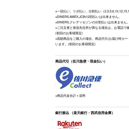
※一括払い、リボ払い、分割払い（2,3,5,6,10,12,15
※DINERS,AMEX,JCBの2回払いは出来ません。
※DINERS,クレディセゾンの分割払いは出来ません
※ご注文者と発送先住所が異なる場合は、お電話で
(初回のお客様限定)
※高額商品をご購入の場合、商品代引(お届け時カー
います。(初回のお客様限定)
商品代引（佐川急便・現金払い）
※商品代金合計＋送料
銀行振込 （楽天銀行・西武信用金庫）