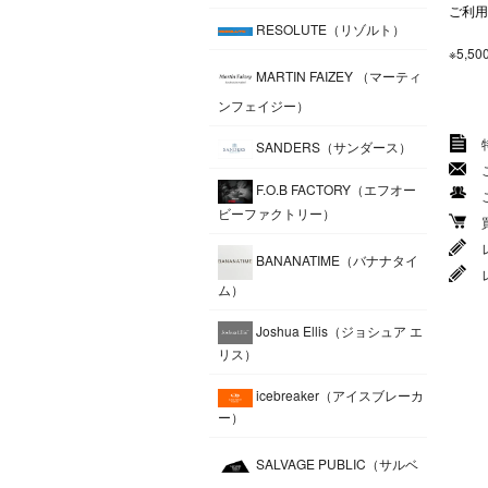
ご利用
RESOLUTE（リゾルト）
※5,
MARTIN FAIZEY （マーティ
ンフェイジー）
SANDERS（サンダース）
F.O.B FACTORY（エフオー
ビーファクトリー）
BANANATIME（バナナタイ
ム）
Joshua Ellis（ジョシュア エ
リス）
icebreaker（アイスブレーカ
ー）
SALVAGE PUBLIC（サルベ