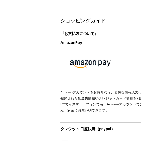
ショッピングガイド
『お支払方について』
AmazonPay
Amazonアカウントをお持ちなら、面倒な情報入力
登録された配送先情報やクレジットカード情報を利
PCでもスマートフォンでも、Amazonアカウント
ん、安全にお買い物できます。
クレジット.口座決済（paypal）