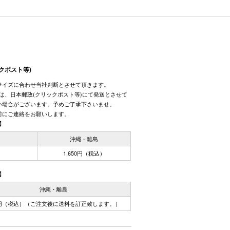
クポスト等)
サイズに合わせ当社判断とさせて頂きます。
しては、日本郵政(クリックポスト等)にて発送とさせて
い場合がございます。予めご了承下さいませ。
前にご連絡をお願いします。
】
国
沖縄・離島
1,650円（税込）
】
沖縄・離島
0円（税込）（ご注文後に送料を訂正致します。）