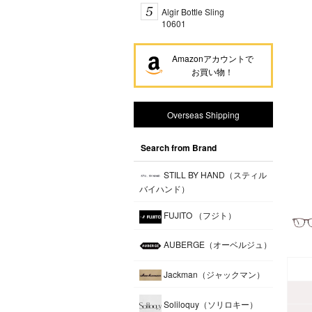
Algir Bottle Sling
10601
Amazonアカウントで
お買い物！
Overseas Shipping
Search from Brand
STILL BY HAND（スティル
バイハンド）
FUJITO （フジト）
AUBERGE（オーベルジュ）
Jackman（ジャックマン）
Soliloquy（ソリロキー）