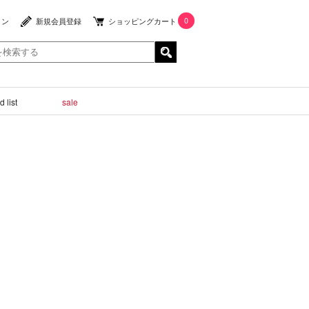
0
イン
新規会員登録
ショッピングカート
 list
sale