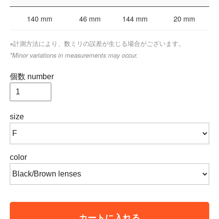
140 mm
46 mm
144 mm
20 mm
※計測方法により、数ミリの誤差が生じる場合がございます。
*Minor variations in measurements may occur.
個数 number
size
color
カートに入れる