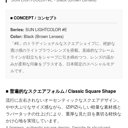
■ CONCEPT / コンセプト
SUN LIGHTCOLOR #E
Series:
Black (Brown Lenses)
Color:
「#E」のトラディショナルなスクエアシェイプに、絶妙な
透け感のライトブラウンレンズを搭載。直線的なフレーム
ラインが顔立ちをシャープに引き締めつつ、レンズの温か
みが柔和な印象をプラスする、日本限定のスペシャルモデ
ルです。
■ 普遍的なスクエアフォルム / Classic Square Shape
流行に左右されないオーセンティックなスクエアデザイン。
やや大ぶりなサイズ感ながら、IZIPIZIらしい軽量な素材感と
ラバータッチの仕上げにより、重厚な見た目を裏切る軽快な
かけ心地を実現しています。
A timeless, authentic square design. Despite its structured