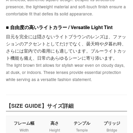
presence, the lightweight material and soft-touch finish ensure a
comfortable fit that defies its solid appearance.
■ 自由度の高いライトカラー / Versatile Light Tint
目元を完全には隠さないライトブラウンのレンズは、ファッ
ションのアクセントとしてだけでなく、曇天時や夕暮れ時、
さらには室内での着用にも適しています。ブルーライトカッ
ト機能も備え、日常のあらゆるシーンに寄り添います。
The light brown tint allows for stylish wear even on cloudy days,
at dusk, or indoors. These lenses provide essential protection
while serving as a versatile fashion statement.
【SIZE GUIDE】サイズ詳細
フレーム幅
高さ
テンプル
ブリッジ
Width
Height
Temple
Bridge