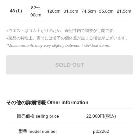
82〜
48 (L)
120cm
31.0cm
74.5cm
35.0cm
21.5cm
90cm
※ウエストはゴム上がりのため、表記寸内で調整が可能です。
※製品の特性上、実寸には若干の個体差が生じる場合がございます。
*Measurements may vary slightly between individual items.
SOLD OUT
その他の詳細情報 Other information
販売価格 selling price
22,000円(税込)
型番 model number
pt02262