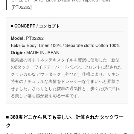
[PT02262]
■ CONCEPT / コンセプト
PT02262
Model:
Body: Linen 100% / Separate cloth: Cotton 100%
Fabric:
MADE IN JAPAN
Origin:
最高級の薄手リネンテキスタイルを贅沢に使用した、新型
の2タック・ワイドテーパードパンツ。フロントに配された
クラシカルなアウトタック（外ひだ）仕様により、リネン
特有のナチュラルな表情をドレッシーな佇まいへと昇華さ
せました。さらりとした抜群の通気性と、歩くたびに揺れ
る美しい落ち感が夏を彩る一本です。
■ 360度どこから見ても美しい、計算されたタックワー
ク