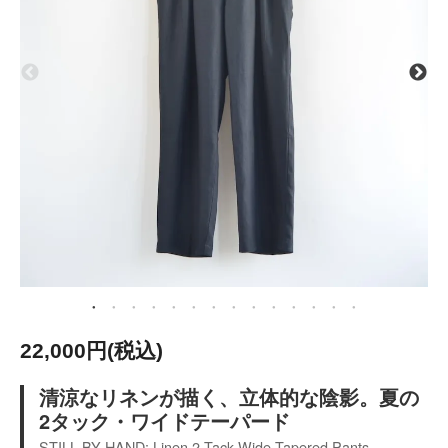
22,000円(税込)
清涼なリネンが描く、立体的な陰影。夏の
2タック・ワイドテーパード
STILL BY HAND: Linen 2-Tack Wide Tapered Pants