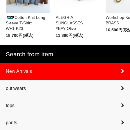
Cotton Knit Long
ALEGRIA
Workshop Ke
Sleeve T-Shirt
SUNGLASSES
BRASS
WF1-K23
#BAY Olive
16,500円(税
18,700円(税込)
11,880円(税込)
Search from item
New Arrivals
out wears
tops
pants