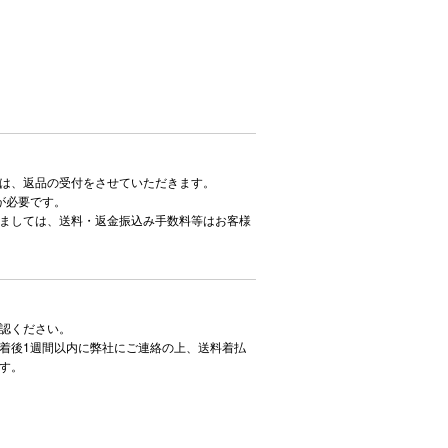
は、返品の受付をさせていただきます。
が必要です。
ましては、送料・返金振込み手数料等はお客様
認ください。
着後1週間以内に弊社にご連絡の上、送料着払
す。