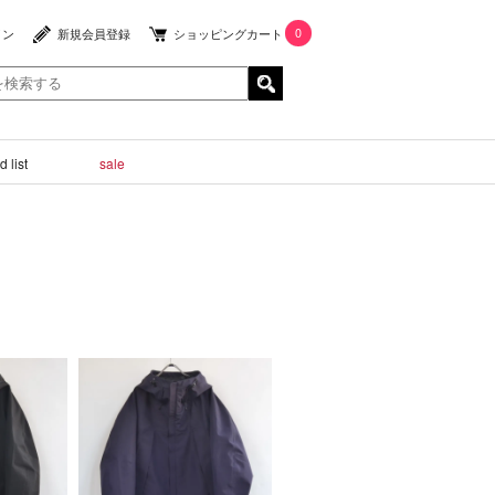
0
イン
新規会員登録
ショッピングカート
 list
sale