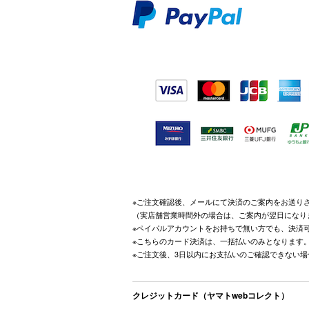
※ご注文確認後、メールにて決済のご案内をお送り
（実店舗営業時間外の場合は、ご案内が翌日になり
※ペイパルアカウントをお持ちで無い方でも、決済
※こちらのカード決済は、一括払いのみとなります
※ご注文後、3日以内にお支払いのご確認できない
クレジットカード（ヤマトwebコレクト）