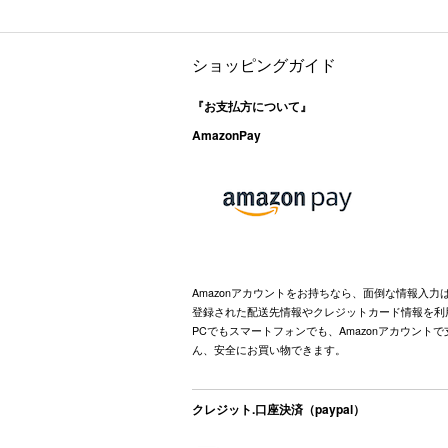
ショッピングガイド
『お支払方について』
AmazonPay
Amazonアカウントをお持ちなら、面倒な情報入力
登録された配送先情報やクレジットカード情報を利
PCでもスマートフォンでも、Amazonアカウント
ん、安全にお買い物できます。
クレジット.口座決済（paypal）