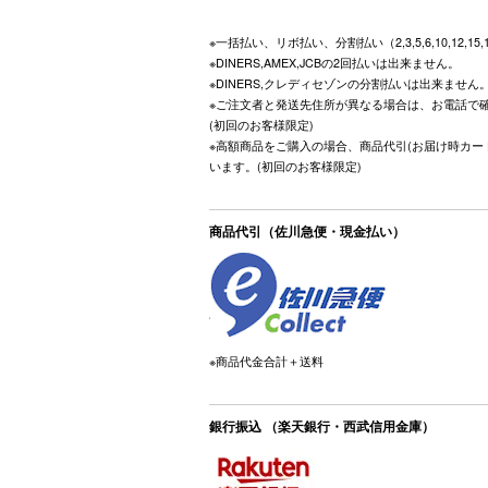
※一括払い、リボ払い、分割払い（2,3,5,6,10,12,15
※DINERS,AMEX,JCBの2回払いは出来ません。
※DINERS,クレディセゾンの分割払いは出来ません
※ご注文者と発送先住所が異なる場合は、お電話で
(初回のお客様限定)
※高額商品をご購入の場合、商品代引(お届け時カー
います。(初回のお客様限定)
商品代引（佐川急便・現金払い）
※商品代金合計＋送料
銀行振込 （楽天銀行・西武信用金庫）