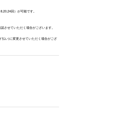
,18,20,24回）が可能です。
。
確認させていただく場合がございます。
ド払い)に変更させていただく場合がござ