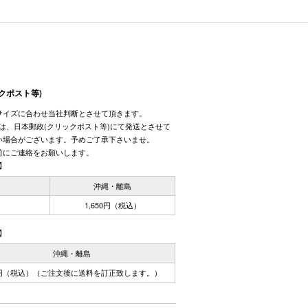
クポスト等)
サイズに合わせ当社判断とさせて頂きます。
しては、日本郵政(クリックポスト等)にて発送とさせて
い場合がございます。予めご了承下さいませ。
前にご連絡をお願いします。
】
国
沖縄・離島
1,650円（税込）
】
沖縄・離島
0円（税込）（ご注文後に送料を訂正致します。）