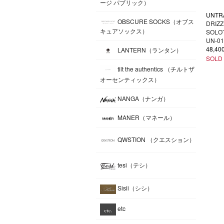
ージ パブリック）
UNTR
OBSCURE SOCKS（オブス
DRIZZ
キュアソックス）
SOLO
UN-0
48,4
LANTERN（ランタン）
SOLD
tilt the authentics （チルトザ
オーセンティックス）
NANGA（ナンガ）
MANER（マネール）
QWSTION （クエスション）
tesi（テシ）
Sisii（シシ）
etc