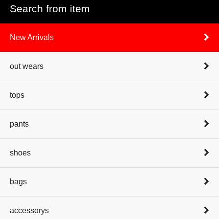
Search from item
New Arrivals
out wears
tops
pants
shoes
bags
accessorys