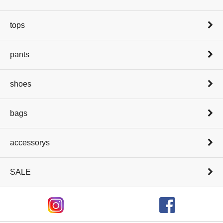
tops
pants
shoes
bags
accessorys
SALE