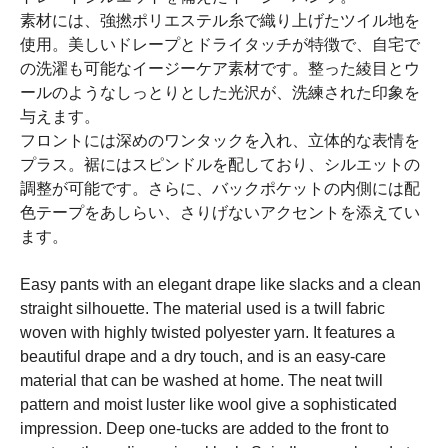
素材には、強撚ポリエステル糸で織り上げたツイル地を
使用。美しいドレープとドライタッチが特徴で、自宅で
の洗濯も可能なイージーケア素材です。整った綾目とウ
ールのようなしっとりとした光沢が、洗練された印象を
与えます。
フロントには深めのワンタックを入れ、立体的な表情を
プラス。裾にはスピンドルを配しており、シルエットの
調整が可能です。さらに、バックポケットの内側には配
色テープをあしらい、さりげないアクセントを添えてい
ます。
Easy pants with an elegant drape like slacks and a clean
straight silhouette. The material used is a twill fabric
woven with highly twisted polyester yarn. It features a
beautiful drape and a dry touch, and is an easy-care
material that can be washed at home. The neat twill
pattern and moist luster like wool give a sophisticated
impression. Deep one-tucks are added to the front to